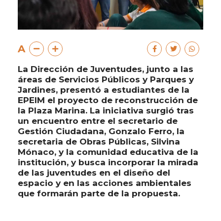
A
La Dirección de Juventudes, junto a las
áreas de Servicios Públicos y Parques y
Jardines, presentó a estudiantes de la
EPEIM el proyecto de reconstrucción de
la Plaza Marina. La iniciativa surgió tras
un encuentro entre el secretario de
Gestión Ciudadana, Gonzalo Ferro, la
secretaria de Obras Públicas, Silvina
Mónaco, y la comunidad educativa de la
institución, y busca incorporar la mirada
de las juventudes en el diseño del
espacio y en las acciones ambientales
que formarán parte de la propuesta.