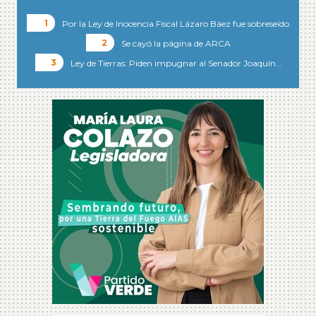
Por la Ley de Inocencia Fiscal Lázaro Báez fue sobreseído
Se cayó la página de ARCA
Ley de Tierras: Piden impugnar al Senador Joaquín…