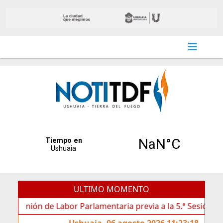
ULTIMO MOMENTO
ión de Labor Parlamentaria previa a la 5.ª Sesión Ordinaria
Ushuaia, 06 agosto 2026 11:23:18