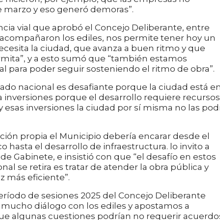
de marzo y eso generó demoras”.
ncia vial que aprobó el Concejo Deliberante, entre
 acompañaron los ediles, nos permite tener hoy un
necesita la ciudad, que avanza a buen ritmo y que
ermita”, y a esto sumó que “también estamos
al para poder seguir sosteniendo el ritmo de obra”.
stado nacional es desafiante porque la ciudad está e
 inversiones porque el desarrollo requiere recursos
 y esas inversiones la ciudad por sí misma no las pod
ción propia el Municipio debería encarar desde el
hasta el desarrollo de infraestructura. lo invito a
 de Gabinete, e insistió con que “el desafío en estos
al se retira es tratar de atender la obra pública y
z más eficiente”.
l período de sesiones 2025 del Concejo Deliberante
mucho diálogo con los ediles y apostamos a
ue algunas cuestiones podrían no requerir acuerdo