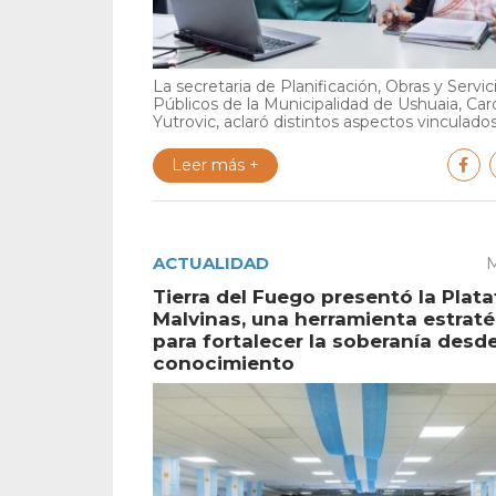
La secretaria de Planificación, Obras y Servic
Públicos de la Municipalidad de Ushuaia, Car
Yutrovic, aclaró distintos aspectos vinculados 
Leer más +
ACTUALIDAD
M
Tierra del Fuego presentó la Plat
Malvinas, una herramienta estrat
para fortalecer la soberanía desde
conocimiento