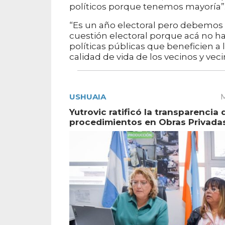
políticos porque tenemos mayoría”
“Es un año electoral pero debemos 
cuestión electoral porque acá no hay
políticas públicas que beneficien a l
calidad de vida de los vecinos y veci
USHUAIA
M
Yutrovic ratificó la transparencia 
procedimientos en Obras Privada