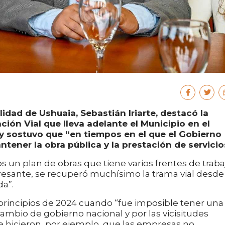
lidad de Ushuaia, Sebastián Iriarte, destacó la
ón Vial que lleva adelante el Municipio en el
y sostuvo que “en tiempos en el que el Gobierno
ntener la obra pública y la prestación de servicio
 un plan de obras que tiene varios frentes de traba
eresante, se recuperó muchísimo la trama vial desde
a”.
de principios de 2024 cuando “fue imposible tener una
ambio de gobierno nacional y por las vicisitudes
 hicieron, por ejemplo, que las empresas no