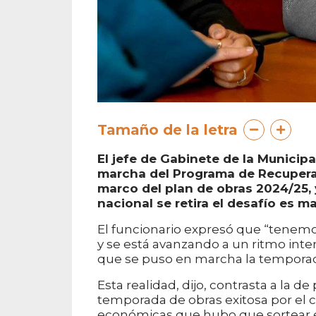
Tamaño de la letra
El jefe de Gabinete de la Municipa
marcha del Programa de Recuperaci
marco del plan de obras 2024/25, 
nacional se retira el desafío es ma
El funcionario expresó que “tenemos
y se está avanzando a un ritmo int
que se puso en marcha la temporad
Esta realidad, dijo, contrasta a la 
temporada de obras exitosa por el c
económicas que hubo que sortear e