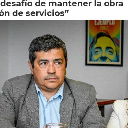
 desafío de mantener la obra
ión de servicios”