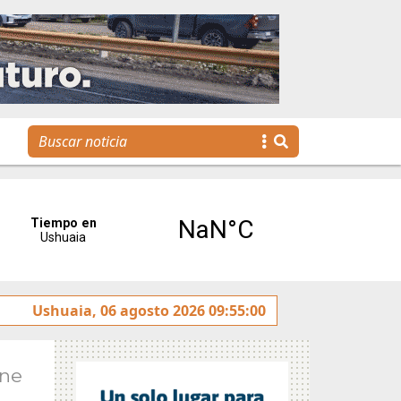
 intereses”
Ushuaia, 06 agosto 2026 09:55:00
Tierra del Fuego presentó la Plataforma 
Ene