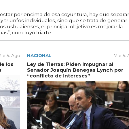
.
estar por encima de esa coyuntura, hay que separar
 triunfos individuales, sino que se trata de generar
os ushuaienses, el principal objetivo es mejorar la
nas”, concluyó Iriarte.
ié 5. Ago
NACIONAL
Mié 5.
de los
Ley de Tierras: Piden impugnar al
s
Senador Joaquín Benegas Lynch por
“conflicto de intereses”