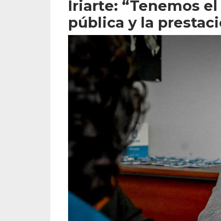
Iriarte: “Tenemos el
pública y la prestac