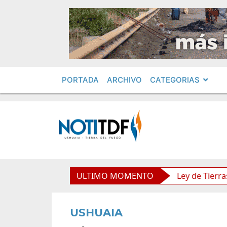
PORTADA
ARCHIVO
CATEGORIAS
cedimientos en Obras Privadas
ULTIMO MOMENTO
Ley de Tierras: Piden 
USHUAIA