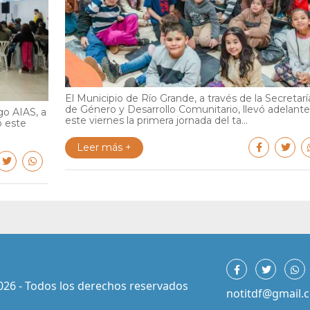
El Municipio de Río Grande, a través de la Secretarí
de Género y Desarrollo Comunitario, llevó adelante
go AIAS, a
este viernes la primera jornada del ta...
ó este
Leer más +
026 - Todos los derechos reservados
notitdf@gmail.