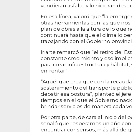
vendieran asfalto y lo hicieran des
En esa línea, valoró que “la emerge
otras herramientas con las que nos
plan de obras a la altura de lo que 
continuará hasta que el clima lo p
trabajando con el Gobierno provinci
Iriarte remarcó que “el retiro del E
constante crecimiento y eso implica
para crear infraestructura y hábitat,
enfrentar”.
“Aquél que crea que con la recauda
sostenimiento del transporte público 
debatir esa postura”, planteó el jefe
tiempos en el que el Gobierno nacion
brindar servicios de manera cada ve
Por otra parte, de cara al inicio de
señaló que “esperamos un año con 
encontrar consensos, más allá de q