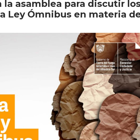
a la asamblea para discutir lo
la Ley Ómnibus en materia d