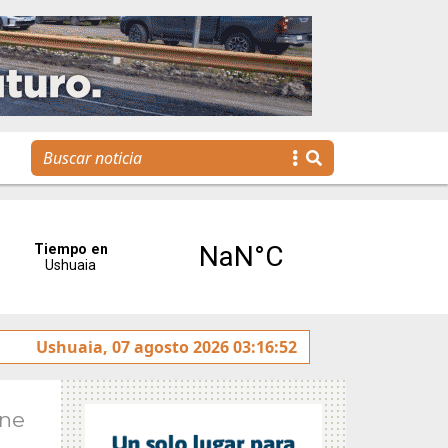
enda para toda la familia
Ushuaia, 07 agosto 2026 03:16:52
Ene