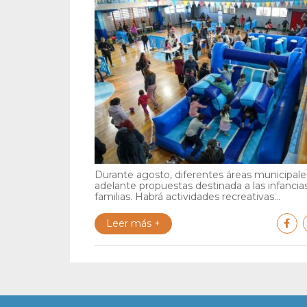
Durante agosto, diferentes áreas municipales
adelante propuestas destinada a las infancia
familias. Habrá actividades recreativas...
Leer más +