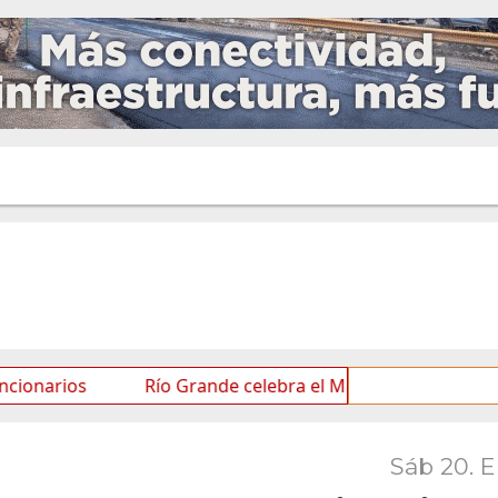
Río Grande celebra el Mes de las Infancias con una ag
Sáb 20. 