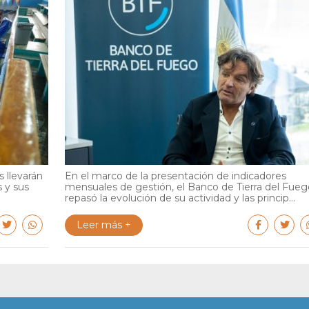
 llevarán
En el marco de la presentación de indicadores
s y sus
mensuales de gestión, el Banco de Tierra del Fueg
repasó la evolución de su actividad y las princip...
Leer más +