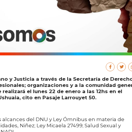
no y Justicia a través de la Secretaría de Derech
esionales; organizaciones y a la comunidad gener
realizará el lunes 22 de enero a las 12hs en el
huaia, cito en Pasaje Larrouyet 50.
os alcances del DNU y Ley Ómnibus en materia de
ades, Niñez; Ley Micaela 27499; Salud Sexual y
INADI.