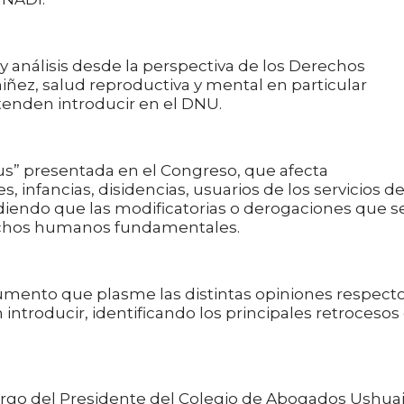
 análisis desde la perspectiva de los Derechos
ñez, salud reproductiva y mental en particular
tenden introducir en el DNU.
s” presentada en el Congreso, que afecta
, infancias, disidencias, usuarios de los servicios d
diendo que las modificatorias o derogaciones que s
echos humanos fundamentales.
mento que plasme las distintas opiniones respecto
introducir, identificando los principales retrocesos
cargo del Presidente del Colegio de Abogados Ushuai