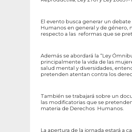
El evento busca generar un debate y
Humanos en general y de género, ni
respecto a las reformas que se pre
Además se abordará la “Ley Ómnibu
principalmente la vida de las mujeres
salud mental y diversidades, enten
pretenden atentan contra los der
También se trabajará sobre un docu
las modificatorias que se pretenden 
materia de Derechos Humanos.
La apertura de la jornada estará a 