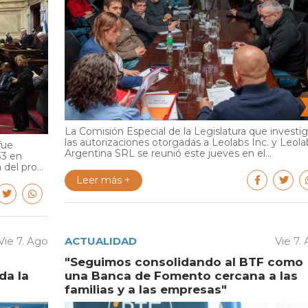
La Comisión Especial de la Legislatura que investi
las autorizaciones otorgadas a Leolabs Inc. y Leola
fue
Argentina SRL se reunió este jueves en el...
33 en
del pro...
Leer más +
Vie 7. Ago
ACTUALIDAD
Vie 7.
"Seguimos consolidando al BTF como
da la
una Banca de Fomento cercana a las
familias y a las empresas"