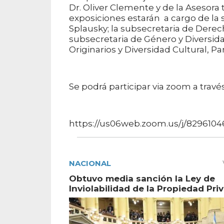
Dr. Oliver Clemente y de la Asesora 
exposiciones estarán a cargo de la
Splausky; la subsecretaria de Derec
subsecretaria de Género y Diversid
Originarios y Diversidad Cultural, P
Se podrá participar via zoom a travé
https://us06web.zoom.us/j/8296
NACIONAL
Obtuvo media sanción la Ley de
Inviolabilidad de la Propiedad Pri