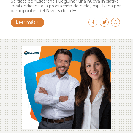
Se trata de “Escarcha Fueguina” una nueva iniciativa
local dedicada a la producción de hielo, impulsada por
participantes del Nivel 3 de la Es...
Leer más +