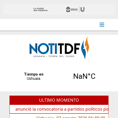
ULTIMO MOMENTO
ció la convocatoria a partidos políticos por «ficha limpia»
Ushuaia, 07 agosto 2026 01:49:30