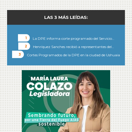
LAS 3 MÁS LEÍDAS:
La DPE informa corte programado del Servicio…
Henríquez Sanches recibió a representantes del…
Cortes Programados de la DPE en la ciudad de Ushuaia