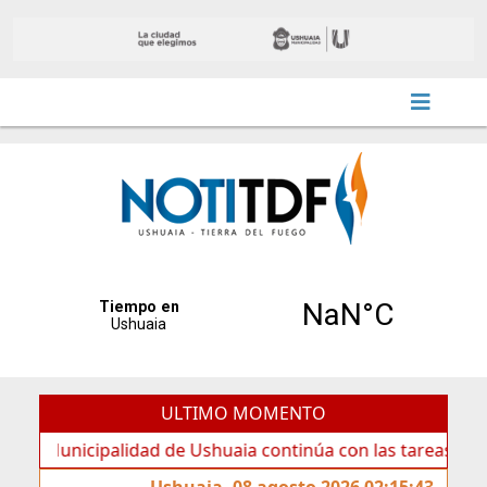
ULTIMO MOMENTO
nicipalidad de Ushuaia continúa con las tareas de manteni
Ushuaia, 08 agosto 2026 02:15:43