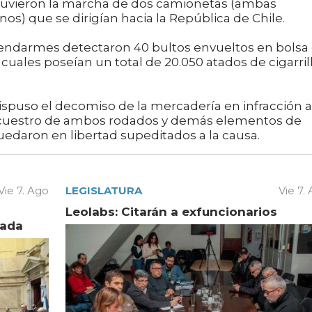
tuvieron la marcha de dos camionetas (ambas
s) que se dirigían hacia la República de Chile.
gendarmes detectaron 40 bultos envueltos en bolsa
s cuales poseían un total de 20.050 atados de cigarril
spuso el decomiso de la mercadería en infracción a
secuestro de ambos rodados y demás elementos de
uedaron en libertad supeditados a la causa.
Vie 7. Ago
LEGISLATURA
Vie 7.
Leolabs: Citarán a exfuncionarios
vada