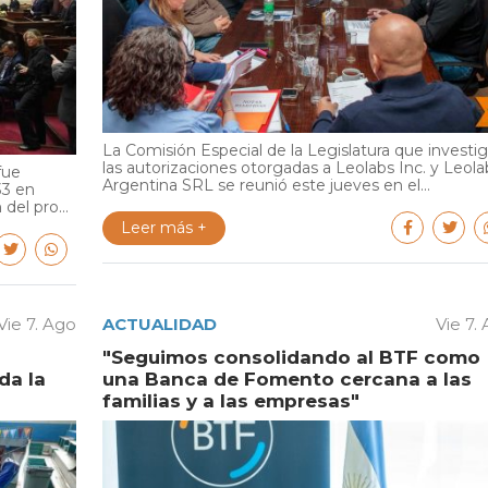
La Comisión Especial de la Legislatura que investi
las autorizaciones otorgadas a Leolabs Inc. y Leola
fue
Argentina SRL se reunió este jueves en el...
33 en
del pro...
Leer más +
Vie 7. Ago
ACTUALIDAD
Vie 7.
"Seguimos consolidando al BTF como
da la
una Banca de Fomento cercana a las
familias y a las empresas"