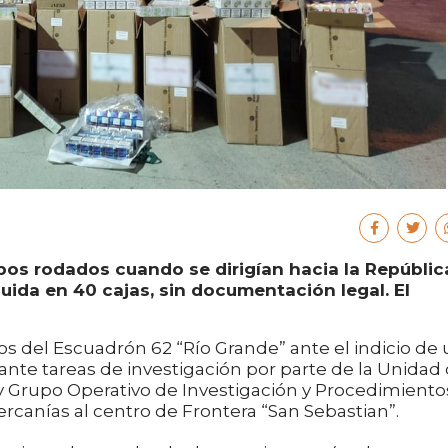
s rodados cuando se dirigían hacia la Repúblic
buida en 40 cajas, sin documentación legal. El
os del Escuadrón 62 “Río Grande” ante el indicio de
ante tareas de investigación por parte de la Unidad
 Grupo Operativo de Investigación y Procedimiento
cercanías al centro de Frontera “San Sebastian”.