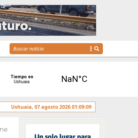
genda para toda la familia
Ushuaia, 07 agosto 2026 01:09:09
Ene