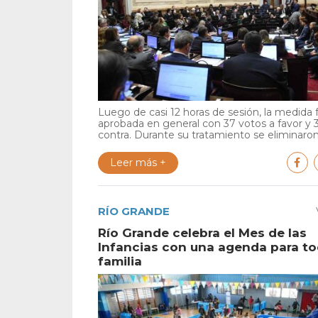
Luego de casi 12 horas de sesión, la medida 
aprobada en general con 37 votos a favor y 
contra. Durante su tratamiento se eliminaron 
Leer más +
RÍO GRANDE
Río Grande celebra el Mes de las
Infancias con una agenda para to
familia