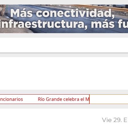
Río Grande celebra el Mes de las Infancias con una a
Vie 29. 