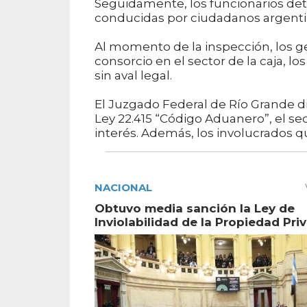
Seguidamente, los funcionarios de
conducidas por ciudadanos argentino
Al momento de la inspección, los 
consorcio en el sector de la caja, lo
sin aval legal.
El Juzgado Federal de Río Grande di
Ley 22.415 “Código Aduanero”, el 
interés. Además, los involucrados q
NACIONAL
Obtuvo media sanción la Ley de
Inviolabilidad de la Propiedad Pri