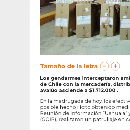
Tamaño de la letra
Los gendarmes interceptaron ambo
de Chile con la mercadería, distri
avalúo asciende a $1.712.000 .
En la madrugada de hoy, los efectiv
posible hecho ilícito obtenido medi
Reunión de Información “Ushuaia” y
(GOIP), realizaron un patrullaje en 