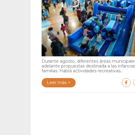
Durante agosto, diferentes áreas municipales
adelante propuestas destinada a las infancia
familias. Habrá actividades recreativas...
Leer más +