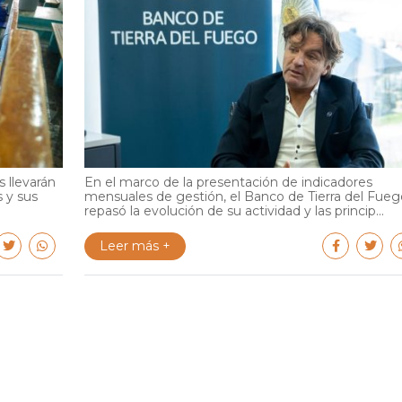
 llevarán
En el marco de la presentación de indicadores
s y sus
mensuales de gestión, el Banco de Tierra del Fueg
repasó la evolución de su actividad y las princip...
Leer más +