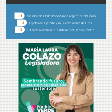
Vialidad de Chile despejó lado argentino del Paso…
Exjefes del Ejército y la Fuerza Aérea de Brasil…
Citaron a declarar al extitular del Banco Central…