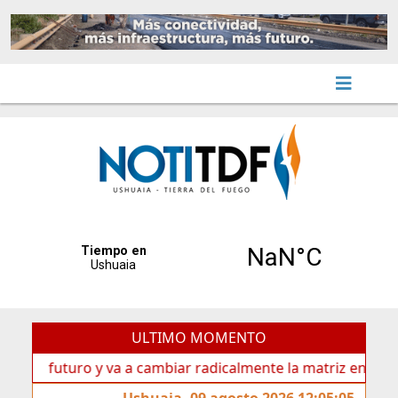
ULTIMO MOMENTO
futuro y va a cambiar radicalmente la matriz energética de U
Ushuaia, 09 agosto 2026 12:05:05