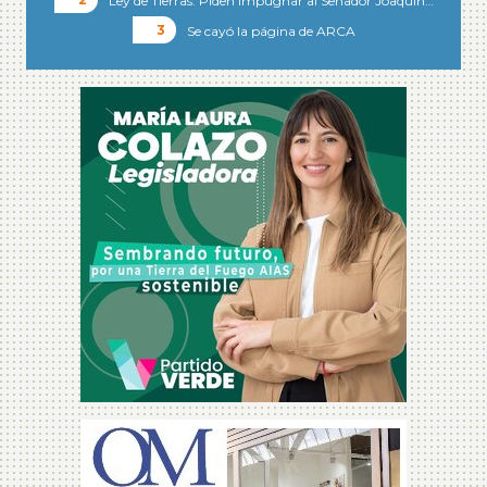
Ley de Tierras: Piden impugnar al Senador Joaquín…
Se cayó la página de ARCA