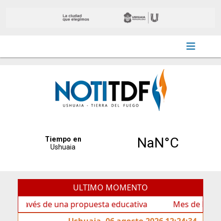
ULTIMO MOMENTO
través de una propuesta educativa
Mes de las Infancias
Ushuaia, 06 agosto 2026 12:24:34