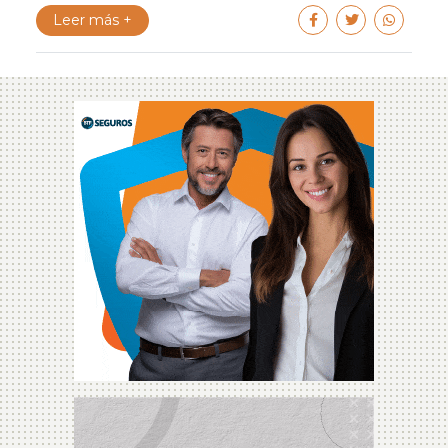
Leer más +