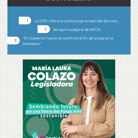
La DPE informa corte programado del Servicio…
Se cayó la página de ARCA
“El Gobierno nacional confirmó el fin del programa
Remediar”