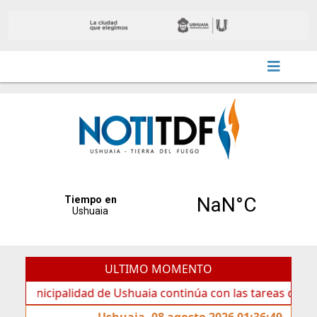
ULTIMO MOMENTO
cipalidad de Ushuaia continúa con las tareas de mantenimi
Ushuaia, 08 agosto 2026 01:36:49