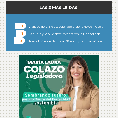
LAS 3 MÁS LEÍDAS:
Vialidad de Chile despejó lado argentino del Paso…
Ushuaia y Río Grande levantaron la Bandera de…
Nueva Usina de Ushuaia: “Fue un gran trabajo de…