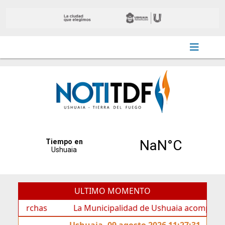
ULTIMO MOMENTO
rchas
La Municipalidad de Ushuaia acompañó los festej
Ushuaia, 09 agosto 2026 11:27:31