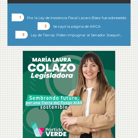
Por la Ley de Inocencia Fiscal Lázaro Báez fue sobreseído
Se cayó la página de ARCA
Ley de Tierras: Piden impugnar al Senador Joaquín…