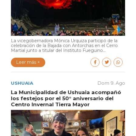
La vicegobernadora Mónica Urquiza participó de la
celebración de la Bajada con Antorchas en el Cerro
Martial junto a titular del Instituto Fueguino...
Leer más +
USHUAIA
Dom 9. Ago
La Municipalidad de Ushuaia acompañó
los festejos por el 50° aniversario del
Centro Invernal Tierra Mayor