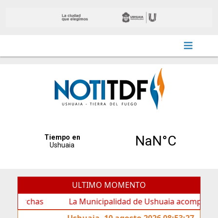
ULTIMO MOMENTO
has
La Municipalidad de Ushuaia acompañó los festejo
Ushuaia, 10 agosto 2026 08:53:27