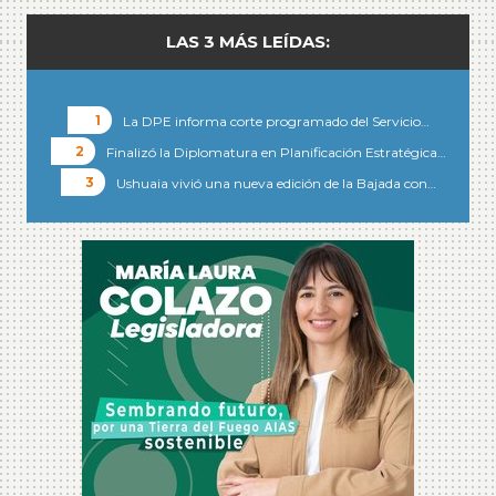
LAS 3 MÁS LEÍDAS:
La DPE informa corte programado del Servicio…
Finalizó la Diplomatura en Planificación Estratégica…
Ushuaia vivió una nueva edición de la Bajada con…