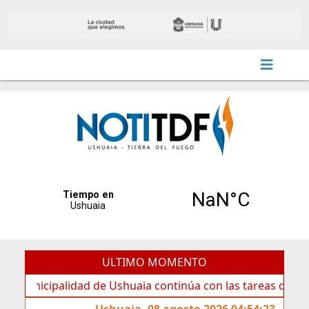
ULTIMO MOMENTO
icipalidad de Ushuaia continúa con las tareas de mantenim
Ushuaia, 08 agosto 2026 04:54:23