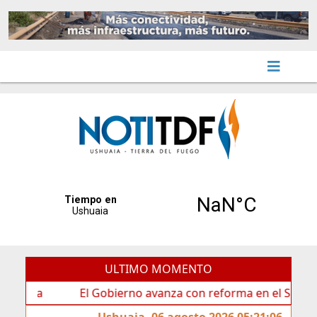
ULTIMO MOMENTO
El Gobierno avanza con reforma en el Senado
Ushuaia, 06 agosto 2026 05:21:06