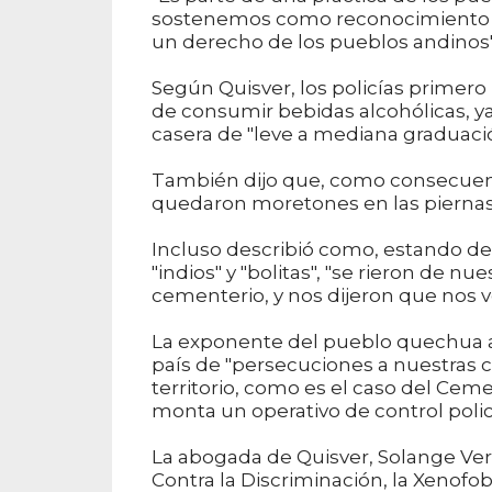
sostenemos como reconocimiento de
un derecho de los pueblos andinos",
Según Quisver, los policías primero
de consumir bebidas alcohólicas, ya
casera de "leve a mediana graduació
También dijo que, como consecuencia
quedaron moretones en las piernas 
Incluso describió como, estando dete
"indios" y "bolitas", "se rieron de 
cementerio, y nos dijeron que nos vo
La exponente del pueblo quechua a
país de "persecuciones a nuestras c
territorio, como es el caso del Cem
monta un operativo de control policia
La abogada de Quisver, Solange Veró
Contra la Discriminación, la Xenofob