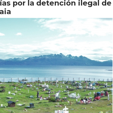
ías por la detención ilegal de
aia