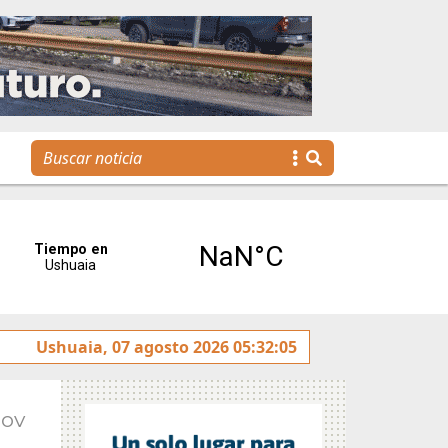
Se realizó la reunión de Labor Parlamentaria previa a la 5.ª
Ushuaia, 07 agosto 2026 05:32:05
Nov