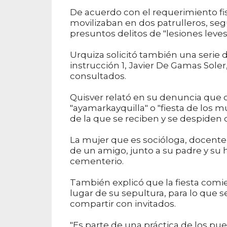
De acuerdo con el requerimiento fisc
movilizaban en dos patrulleros, se
presuntos delitos de "lesiones leves
Urquiza solicitó también una serie 
instrucción 1, Javier De Gamas Soler
consultados.
Quisver relató en su denuncia que 
"ayamarkayquilla" o "fiesta de los 
de la que se reciben y se despiden c
La mujer que es socióloga, docente, 
de un amigo, junto a su padre y su h
cementerio.
También explicó que la fiesta comi
lugar de su sepultura, para lo que 
compartir con invitados.
"Es parte de una práctica de los pue