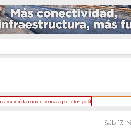
 convocatoria a partidos políticos por «ficha limpia»
Sáb 13. 