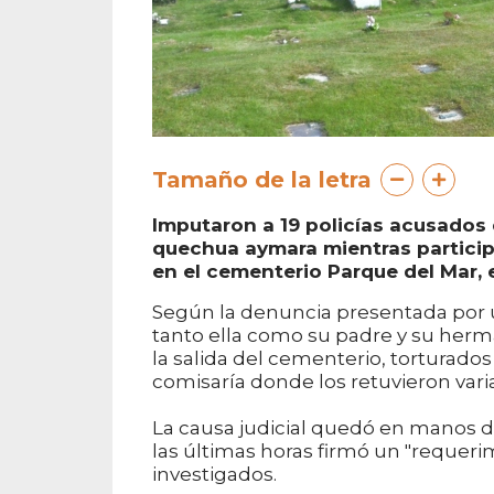
Tamaño de la letra
Imputaron a 19 policías acusados 
quechua aymara mientras participa
en el cementerio Parque del Mar, 
Según la denuncia presentada por u
tanto ella como su padre y su herm
la salida del cementerio, torturados
comisaría donde los retuvieron vari
La causa judicial quedó en manos d
las últimas horas firmó un "requerim
investigados.