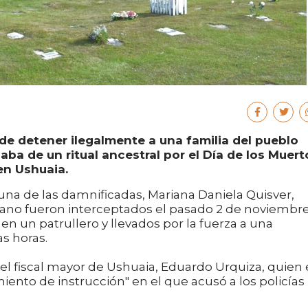
de detener ilegalmente a una familia del pueblo
ba de un ritual ancestral por el Día de los Muert
en Ushuaia.
na de las damnificadas, Mariana Daniela Quisver,
ano fueron interceptados el pasado 2 de noviembre
 en un patrullero y llevados por la fuerza a una
as horas.
el fiscal mayor de Ushuaia, Eduardo Urquiza, quien
iento de instrucción" en el que acusó a los policías