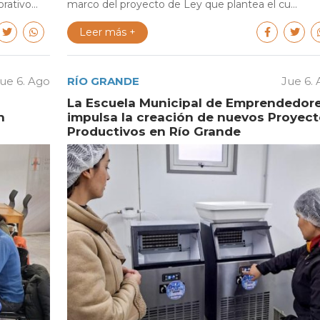
ativo...
marco del proyecto de Ley que plantea el cu...
Leer más +
ue 6. Ago
RÍO GRANDE
Jue 6.
La Escuela Municipal de Emprendedor
n
impulsa la creación de nuevos Proyec
Productivos en Río Grande