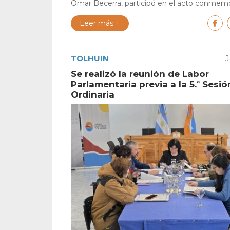
Omar Becerra, participó en el acto conmemor
Leer más +
TOLHUIN
J
Se realizó la reunión de Labor
Parlamentaria previa a la 5.ª Sesió
Ordinaria