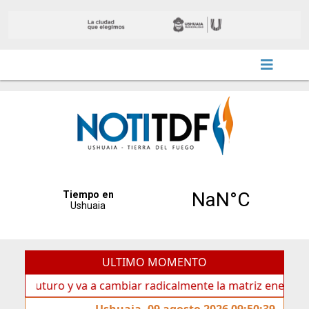
ULTIMO MOMENTO
uturo y va a cambiar radicalmente la matriz energética de U
Ushuaia, 09 agosto 2026 09:50:39