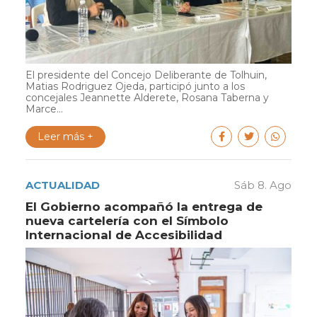
El presidente del Concejo Deliberante de Tolhuin,
Matias Rodriguez Ojeda, participó junto a los
concejales Jeannette Alderete, Rosana Taberna y
Marce...
Leer más +
ACTUALIDAD
Sáb 8. Ago
El Gobierno acompañó la entrega de
nueva cartelería con el Símbolo
Internacional de Accesibilidad