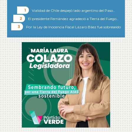
Vialidad de Chile despejó lado argentino del Paso…
El presidente Fernández agradeció a Tierra del Fuego…
Por la Ley de Inocencia Fiscal Lázaro Báez fue sobreseído