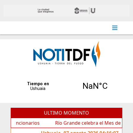
ULTIMO MOMENTO
ncionarios
Río Grande celebra el Mes de las Infancias
Ushuaia, 07 agosto 2026 04:16:07