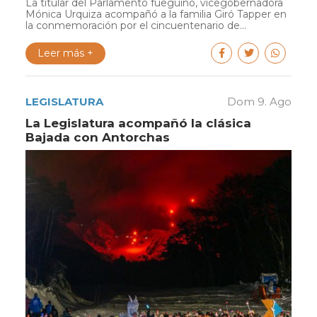
La titular del Parlamento fueguino, vicegobernadora
Mónica Urquiza acompañó a la familia Giró Tapper en
la conmemoración por el cincuentenario de...
Leer más +
LEGISLATURA
Dom 9. Ago
La Legislatura acompañó la clásica
Bajada con Antorchas