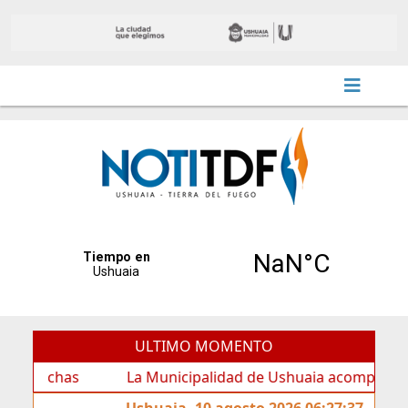
ULTIMO MOMENTO
has
La Municipalidad de Ushuaia acompañó los festejo
Ushuaia, 10 agosto 2026 06:27:37