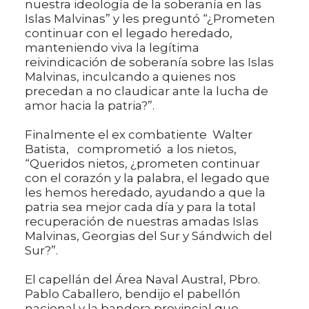
nuestra ideología de la soberanía en las
Islas Malvinas” y les preguntó “¿Prometen
continuar con el legado heredado,
manteniendo viva la legítima
reivindicación de soberanía sobre las Islas
Malvinas, inculcando a quienes nos
precedan a no claudicar ante la lucha de
amor hacia la patria?”.
Finalmente el ex combatiente Walter
Batista, comprometió a los nietos,
“Queridos nietos, ¿prometen continuar
con el corazón y la palabra, el legado que
les hemos heredado, ayudando a que la
patria sea mejor cada día y para la total
recuperación de nuestras amadas Islas
Malvinas, Georgias del Sur y Sándwich del
Sur?”.
El capellán del Área Naval Austral, Pbro.
Pablo Caballero, bendijo el pabellón
nacional y la bandera provincial que