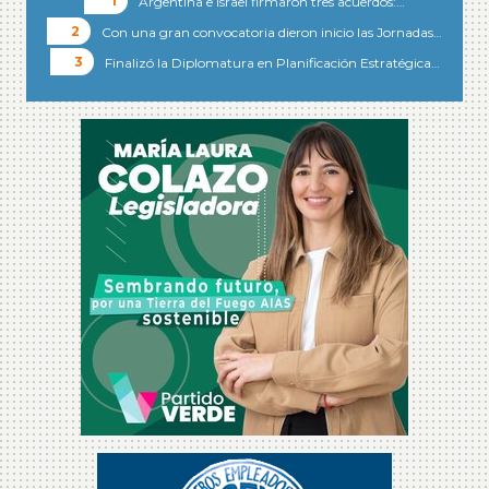
Argentina e Israel firmaron tres acuerdos:…
Con una gran convocatoria dieron inicio las Jornadas…
Finalizó la Diplomatura en Planificación Estratégica…