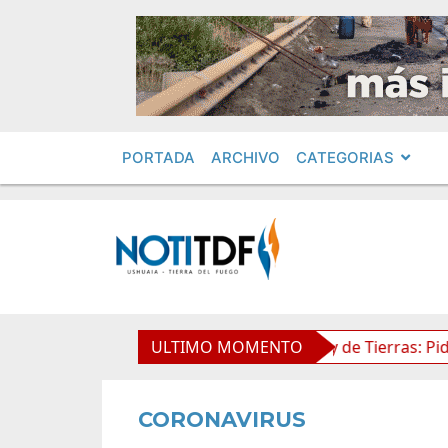
PORTADA
ARCHIVO
CATEGORIAS
mientos en Obras Privadas
ULTIMO MOMENTO
Ley de Tierras: Piden impug
CORONAVIRUS