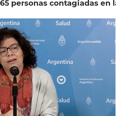
265 personas contagiadas en l