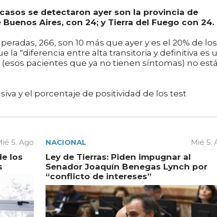
 casos se detectaron ayer son la provincia de
 Buenos Aires, con 24; y Tierra del Fuego con 24.
radas, 266, son 10 más que ayer y es el 20% de los
e la "diferencia entre alta transitoria y definitiva es 
e (esos pacientes que ya no tienen síntomas) no est
iva y el porcentaje de positividad de los test
ié 5. Ago
NACIONAL
Mié 5.
de los
Ley de Tierras: Piden impugnar al
s
Senador Joaquín Benegas Lynch por
“conflicto de intereses”