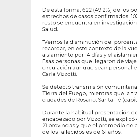
De esta forma, 622 (49.2%) de los p
estrechos de casos confirmados, 103
resto se encuentra en investigación
Salud.
"Vemos la disminución del porcenta
recordar, en este contexto de la vue
aislamiento por 14 días y el aislami
Esas personas que llegaron de viaje
circulación aunque sean personal ese
Carla Vizzotti.
Se detectó transmisión comunitaria
Tierra del Fuego, mientras que la t
ciudades de Rosario, Santa Fé (capita
Durante la habitual presentación del 
encabezado por Vizzotti, se explicó
21 provincias y que el promedio de 
de los fallecidos es de 61 años.