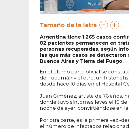
Tamaño de la letra
Argentina tiene 1.265 casos confi
82 pacientes permanecen en trat
personas recuperadas, según infor
las que más casos se detectaron 
Buenos Aires y Tierra del Fuego.
En el último parte oficial se consta
de Tucumán y el otro, un historieti
desde hace 10 días en el Hospital C
Juan Giménez, artista de 76 años, h
donde tuvo síntomas leves el 16 de 
noche de ayer, convirtiéndose en la t
Por otra parte, es la primera vez -d
el número de infectados relacionados 