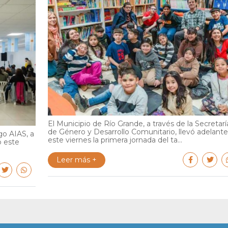
El Municipio de Río Grande, a través de la Secretarí
de Género y Desarrollo Comunitario, llevó adelante
go AIAS, a
este viernes la primera jornada del ta...
ó este
Leer más +