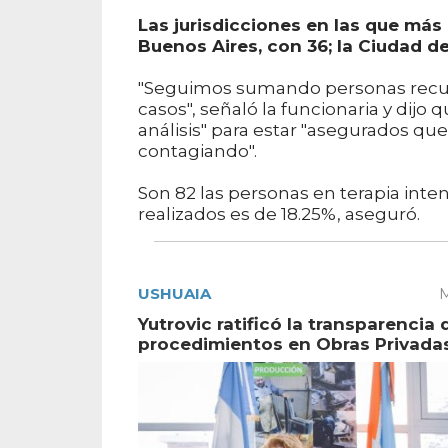
Las jurisdicciones en las que más
Buenos Aires, con 36; la Ciudad de
"Seguimos sumando personas recupe
casos", señaló la funcionaria y dijo qu
análisis" para estar "asegurados qu
contagiando".
Son 82 las personas en terapia intens
realizados es de 18.25%, aseguró.
USHUAIA
M
Yutrovic ratificó la transparencia 
procedimientos en Obras Privada