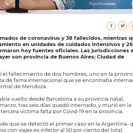
rmados de coronavirus y 38 fallecidos, mientras 
amiento en unidades de cuidados intensivos y 2
maron hoy fuentes oficiales. Las jurisdicciones 
ayer son provincia de Buenos Aires; Ciudad de
tó el fallecimiento de dos hombres, uno en la provinc
sta de fama internacional que se encontraba intern
entral de Mendoza.
abía vuelto desde Barcelona a su provincia natal,
marzo, tras seis días quedó internado, y murió en la
ercera víctima falta por Covid-19 en la provincia.
esde que se detectó el primer caso en la Argentina- 
con viajes es inferior al 50 por ciento del total.