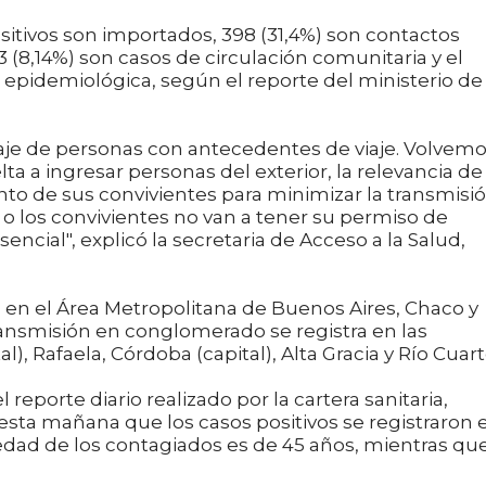
ositivos son importados, 398 (31,4%) son contactos
 (8,14%) son casos de circulación comunitaria y el
 epidemiológica, según el reporte del ministerio de
je de personas con antecedentes de viaje. Volvemo
lta a ingresar personas del exterior, la relevancia de
ento de sus convivientes para minimizar la transmisió
 o los convivientes no van a tener su permiso de
ncial", explicó la secretaria de Acceso a la Salud,
 en el Área Metropolitana de Buenos Aires, Chaco y
ransmisión en conglomerado se registra en las
l), Rafaela, Córdoba (capital), Alta Gracia y Río Cuart
reporte diario realizado por la cartera sanitaria,
 esta mañana que los casos positivos se registraron 
edad de los contagiados es de 45 años, mientras que