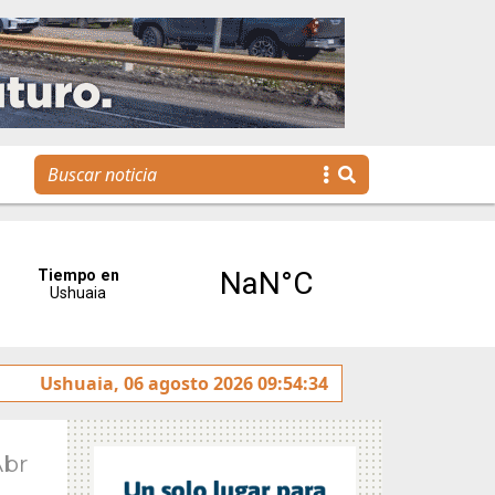
reses”
Ushuaia, 06 agosto 2026 09:54:34
Tierra del Fuego presentó la Plataforma Malvi
Abr