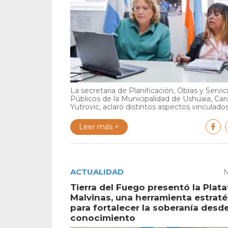
La secretaria de Planificación, Obras y Servic
Públicos de la Municipalidad de Ushuaia, Car
Yutrovic, aclaró distintos aspectos vinculados 
Leer más +
ACTUALIDAD
M
Tierra del Fuego presentó la Plat
Malvinas, una herramienta estrat
para fortalecer la soberanía desde
conocimiento