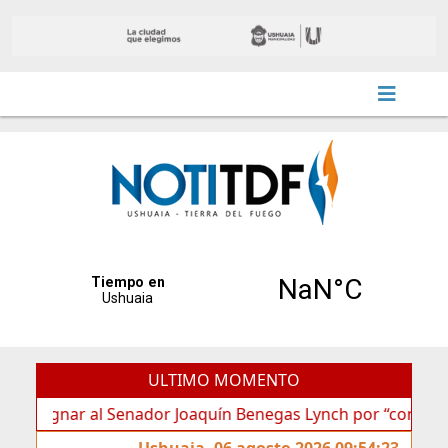
ULTIMO MOMENTO
nar al Senador Joaquín Benegas Lynch por “conflicto de int
Ushuaia, 06 agosto 2026 09:54:23