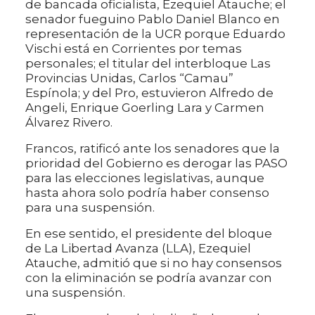
de bancada oficialista, Ezequiel Atauche; el
senador fueguino Pablo Daniel Blanco en
representación de la UCR porque Eduardo
Vischi está en Corrientes por temas
personales; el titular del interbloque Las
Provincias Unidas, Carlos “Camau”
Espínola; y del Pro, estuvieron Alfredo de
Angeli, Enrique Goerling Lara y Carmen
Álvarez Rivero.
Francos, ratificó ante los senadores que la
prioridad del Gobierno es derogar las PASO
para las elecciones legislativas, aunque
hasta ahora solo podría haber consenso
para una suspensión.
En ese sentido, el presidente del bloque
de La Libertad Avanza (LLA), Ezequiel
Atauche, admitió que si no hay consensos
con la eliminación se podría avanzar con
una suspensión.