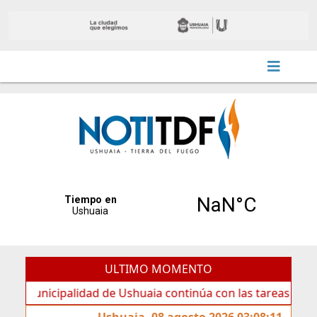
ULTIMO MOMENTO
cipalidad de Ushuaia continúa con las tareas de mantenimi
Ushuaia, 08 agosto 2026 03:08:11