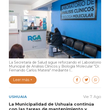
La Secretaría de Salud sigue reforzando el Laboratorio
Municipal de Análisis Clínicos y Biología Molecular "Dr.
Fernando Carlos Matera" mediante l...
Leer más +
USHUAIA
Vie 7. Ago
La Municipalidad de Ushuaia continúa
con las tareas de mantenimiento y