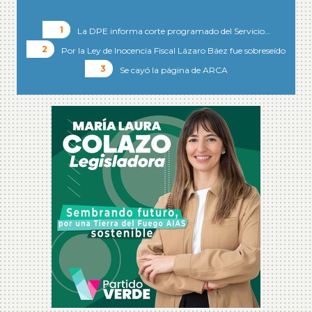
La DPE informa corte programado del Servicio…
Por la Ley de Inocencia Fiscal Lázaro Báez fue sobreseído
Se cayó la página de ARCA