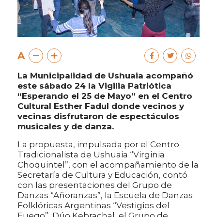
A
La Municipalidad de Ushuaia acompañó
este sábado 24 la Vigilia Patriótica
“Esperando el 25 de Mayo” en el Centro
Cultural Esther Fadul donde vecinos y
vecinas disfrutaron de espectáculos
musicales y de danza.
La propuesta, impulsada por el Centro
Tradicionalista de Ushuaia “Virginia
Choquintel”, con el acompañamiento de la
Secretaría de Cultura y Educación, contó
con las presentaciones del Grupo de
Danzas “Añoranzas”, la Escuela de Danzas
Folklóricas Argentinas “Vestigios del
Fuego”, Dúo Kebrachal, el Grupo de