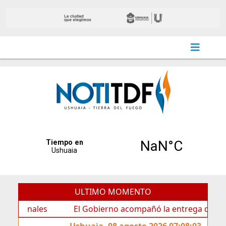
ULTIMO MOMENTO
es
El Gobierno acompañó la entrega de nueva carteler
Ushuaia, 08 agosto 2026 07:08:03