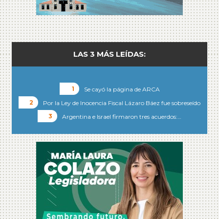
LAS 3 MÁS LEÍDAS:
Se cayó la página de ARCA
Por la Ley de Inocencia Fiscal Lázaro Báez fue sobreseído
Argentina e Israel firmaron tres acuerdos:…