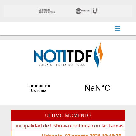
ULTIMO MOMENTO
ipalidad de Ushuaia continúa con las tareas de mantenimie
Ushuaia, 07 agosto 2026 10:48:26