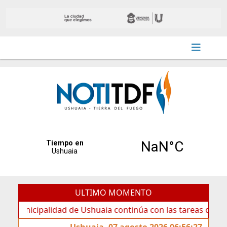
ULTIMO MOMENTO
ipalidad de Ushuaia continúa con las tareas de mantenimie
Ushuaia, 07 agosto 2026 06:56:27