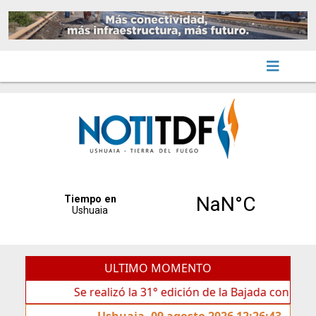
ULTIMO MOMENTO
Se realizó la 31° edición de la Bajada con Antorchas e
Ushuaia, 09 agosto 2026 12:26:43