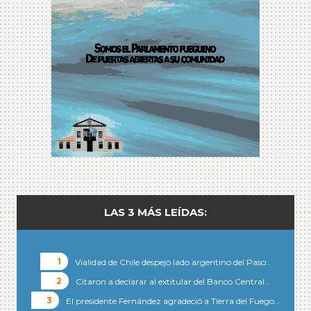
LAS 3 MÁS LEÍDAS:
Vialidad de Chile despejó lado argentino del Paso…
Citaron a declarar al extitular del Banco Central…
El presidente Fernández agradeció a Tierra del Fuego…