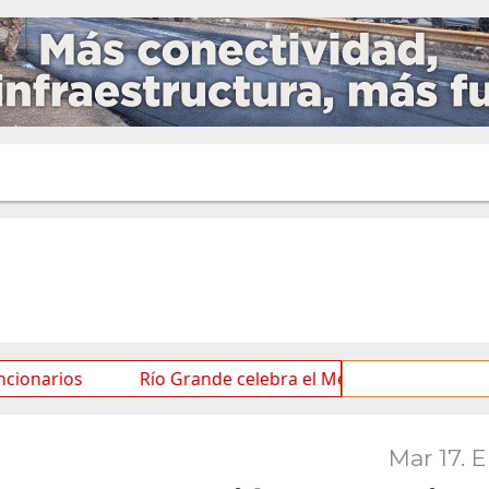
Río Grande celebra el Mes de las Infancias con una a
Mar 17. 