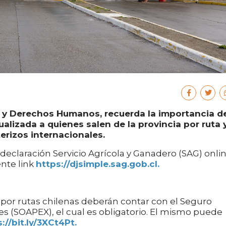
ia y Derechos Humanos, recuerda la importancia d
lizada a quienes salen de la provincia por ruta 
erizos internacionales.
 declaración Servicio Agrícola y Ganadero (SAG) onlin
ente link
https://djsimple.sag.gob.cl.
 por rutas chilenas deberán contar con el Seguro
s (SOAPEX), el cual es obligatorio. El mismo puede
://bit.ly/3XCt4Pt.