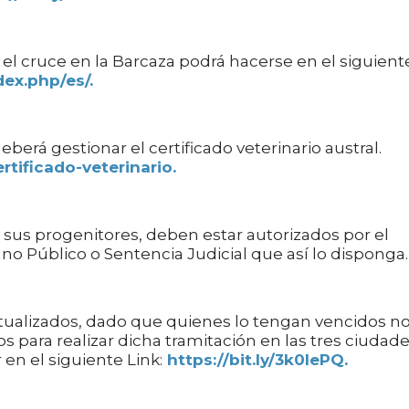
 el cruce en la Barcaza podrá hacerse en el siguient
dex.php/es/.
berá gestionar el certificado veterinario austral.
rtificado-veterinario.
sus progenitores, deben estar autorizados por el
no Público o Sentencia Judicial que así lo disponga.
tualizados, dado que quienes lo tengan vencidos n
os para realizar dicha tramitación en las tres ciudad
en el siguiente Link:
https://bit.ly/3k0IePQ.