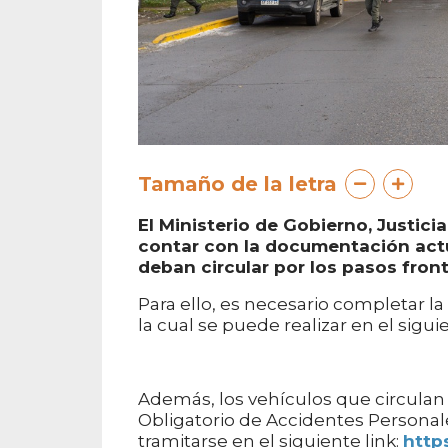
Tamaño de la letra
El Ministerio de Gobierno, Justic
contar con la documentación actua
deban circular por los pasos front
Para ello, es necesario completar la
la cual se puede realizar en el sigui
Además, los vehículos que circulan
Obligatorio de Accidentes Personale
tramitarse en el siguiente link:
https