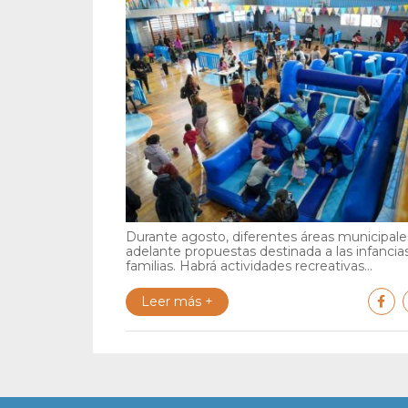
Durante agosto, diferentes áreas municipales
adelante propuestas destinada a las infancia
familias. Habrá actividades recreativas...
Leer más +