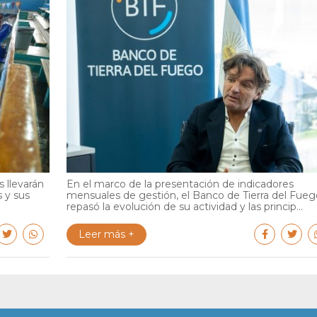
 llevarán
En el marco de la presentación de indicadores
s y sus
mensuales de gestión, el Banco de Tierra del Fueg
repasó la evolución de su actividad y las princip...
Leer más +