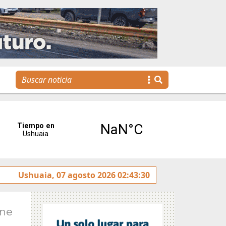
genda para toda la familia
Ushuaia, 07 agosto 2026 02:43:30
Ene