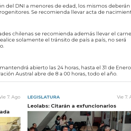
ión del DNI a menores de edad, los mismos deberán
rogenitores. Se recomienda llevar acta de nacimient
iudades chilenas se recomienda además llevar el carn
ealice solamente el tránsito de país a país, no será
o.
 mantendrá abierto las 24 horas, hasta el 31 de Enero
ración Austral abre de 8 a 00 horas, todo el año.
Vie 7. Ago
LEGISLATURA
Vie 7.
Leolabs: Citarán a exfuncionarios
vada