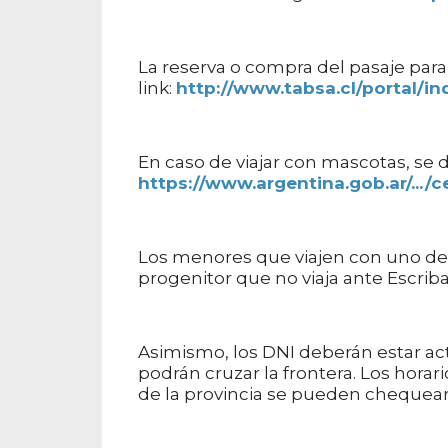
La reserva o compra del pasaje para
link:
http://www.tabsa.cl/portal/in
En caso de viajar con mascotas, se de
https://www.argentina.gob.ar/.../ce
Los menores que viajen con uno de 
progenitor que no viaja ante Escriba
Asimismo, los DNI deberán estar ac
podrán cruzar la frontera. Los horari
de la provincia se pueden chequear 