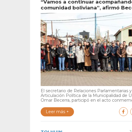
“Vamos a continuar acompañando
comunidad boliviana”, afirmó Bec
El secretario de Relaciones Parlamentarias y
Articulación Política de la Municipalidad de U
Omar Becerra, participó en el acto conmemor
Leer más +
TOLHUIN
J