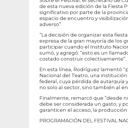
Sobre el Festival, el secretario de C
de esta nueva edición de la Fiesta 
significativo por parte de la provi
espacio de encuentro y visibilizació
adverso”.
“La decisión de organizar esta fie
expresa de la gran mayoría de los 
participar cuando el Instituto Nacio
sumó, y agregó: “esto es un llamad
costado construir colectivamente”.
En esta línea, Rodríguez lamentó 
Nacional del Teatro, una institución
federal, cuya pérdida de autarquía y
no solo al sector, sino también al e
Finalmente, remarcó que “desde nu
debe ser considerada un gasto, y p
garanticen el acceso, la producción y
PROGRAMACIÓN DEL FESTIVAL NAC