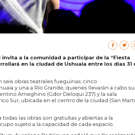
 invita a la comunidad a participar de la “Fiesta
rrollará en la ciudad de Ushuaia entre los días 31
 seis obras teatrales fueguinas; cinco
uaia y una a Río Grande, quienes llevarán a cabo su
entino Ameghino (Gdor Deloqui 237) y la sala
co Sur, ubicada en el centro de la ciudad (San Mart
todas las obras son gratuitas y abiertas a la
cupo sujeto a la capacidad de cada espacio.