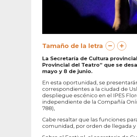
Tamaño de la letra
La Secretaría de Cultura provincial
Provincial del Teatro” que se desa
mayo y 8 de junio.
En esta oportunidad, se presentarán
correspondientes a la ciudad de Ush
despliegue escénico en el IPES Flor
independiente de la Compañía Oníri
788),
Cabe resaltar que las funciones para 
comunidad, por orden de llegada y 