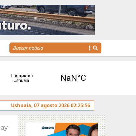
 limpia»
Ushuaia, 07 agosto 2026 02:25:56
Se realizó la reunión de Labor Parlamentaria 
May