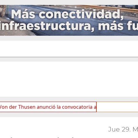
sen anunció la convocatoria a partidos políticos por «ficha
Jue 29. 