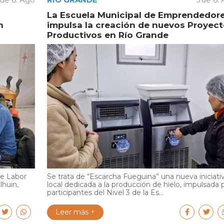
La Escuela Municipal de Emprendedor
n
impulsa la creación de nuevos Proyec
Productivos en Río Grande
de Labor
Se trata de “Escarcha Fueguina” una nueva iniciati
lhuin,
local dedicada a la producción de hielo, impulsada 
participantes del Nivel 3 de la Es...
Leer más +