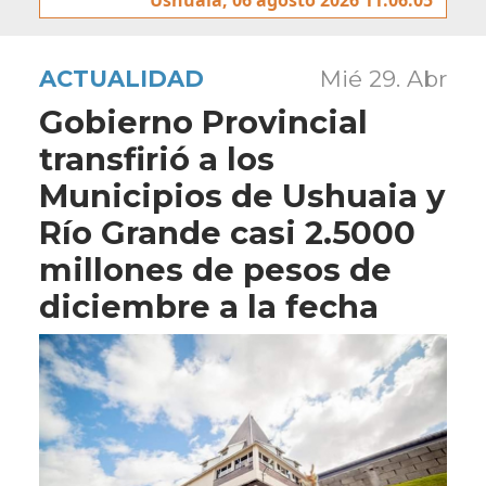
ACTUALIDAD
Mié 29. Abr
Gobierno Provincial
transfirió a los
Municipios de Ushuaia y
Río Grande casi 2.5000
millones de pesos de
diciembre a la fecha