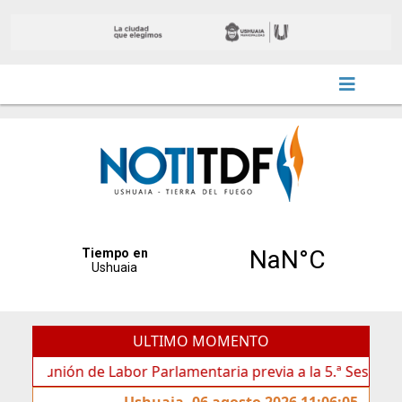
ULTIMO MOMENTO
unión de Labor Parlamentaria previa a la 5.ª Sesión Ordinaria
Ushuaia, 06 agosto 2026 11:06:05