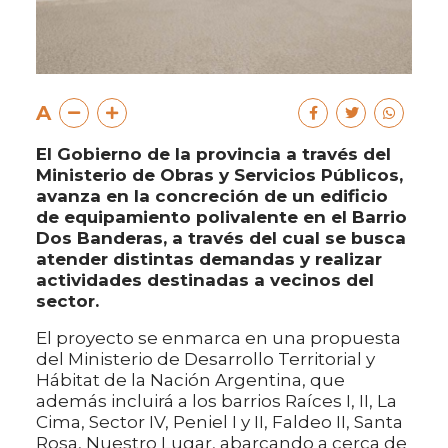
A
El Gobierno de la provincia a través del
Ministerio de Obras y Servicios Públicos,
avanza en la concreción de un edificio
de equipamiento polivalente en el Barrio
Dos Banderas, a través del cual se busca
atender distintas demandas y realizar
actividades destinadas a vecinos del
sector.
El proyecto se enmarca en una propuesta
del Ministerio de Desarrollo Territorial y
Hábitat de la Nación Argentina, que
además incluirá a los barrios Raíces I, II, La
Cima, Sector IV, Peniel I y II, Faldeo II, Santa
Rosa, Nuestro Lugar, abarcando a cerca de