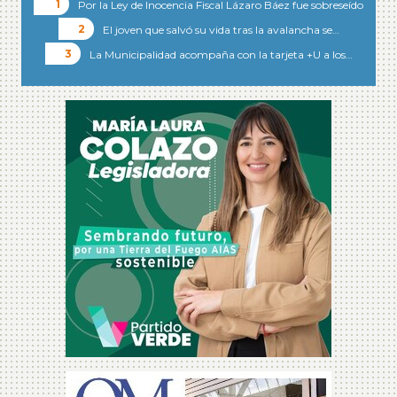
Por la Ley de Inocencia Fiscal Lázaro Báez fue sobreseído
El joven que salvó su vida tras la avalancha se…
La Municipalidad acompaña con la tarjeta +U a los…