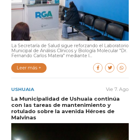
La Secretaría de Salud sigue reforzando el Laboratorio
Municipal de Análisis Clínicos y Biología Molecular "Dr.
Fernando Carlos Matera" mediante l...
Leer más +
USHUAIA
Vie 7. Ago
La Municipalidad de Ushuaia continúa
con las tareas de mantenimiento y
rotulado sobre la avenida Héroes de
Malvinas