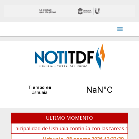
ULTIMO MOMENTO
cipalidad de Ushuaia continúa con las tareas de mantenimi
Ushuaia, 08 agosto 2026 12:33:39