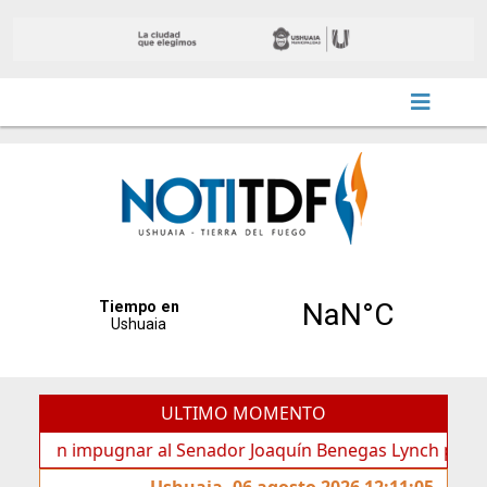
ULTIMO MOMENTO
 impugnar al Senador Joaquín Benegas Lynch por “conflicto 
Ushuaia, 06 agosto 2026 12:11:05