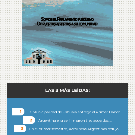
LAS 3 MÁS LEÍDAS:
La Municipalidad de Ushuaia entregó el Primer Banco…
Argentina e Israel firmaron tres acuerdos:…
En el primer semestre, Aerolíneas Argentinas redujo…