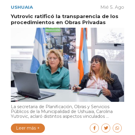
USHUAIA
Mié 5. Ago
Yutrovic ratificó la transparencia de los
procedimientos en Obras Privadas
La secretaria de Planificación, Obras y Servicios
Públicos de la Municipalidad de Ushuaia, Carolina
Yutrovic, aclaró distintos aspectos vinculados ...
Leer más +