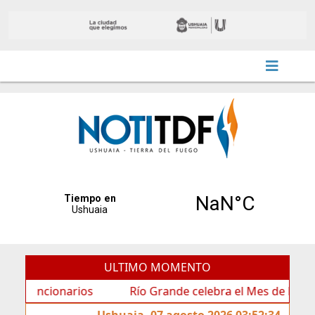
ULTIMO MOMENTO
ncionarios
Río Grande celebra el Mes de las Infancias
Ushuaia, 07 agosto 2026 03:52:34