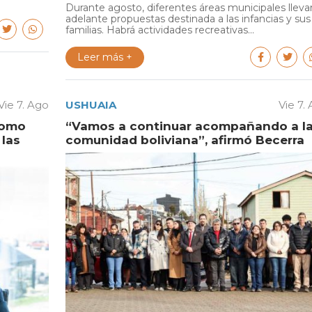
Durante agosto, diferentes áreas municipales lleva
adelante propuestas destinada a las infancias y sus
familias. Habrá actividades recreativas...
Leer más +
Vie 7. Ago
USHUAIA
Vie 7.
como
“Vamos a continuar acompañando a l
las
comunidad boliviana”, afirmó Becerra