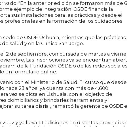
privado. "En la anterior edición se formaron más de 
orme ejemplo de integración: OSDE financia la
orta sus instalaciones para las prácticas y desde el
s profesionales en la formación de los cuidadores
 la sede de OSDE Ushuaia, mientras que las prácticas
de salud y en la Clínica San Jorge.
ra el 2 de septiembre, con cursada de martes a vierne
oviembre. Las inscripciones ya se encuentran abier
stagram de la Fundación OSDE o de las redes sociale
o un formulario online.
io con el Ministerio de Salud. El curso que desde 
 hace 23 años, ya cuenta con más de 4.600
era vez se dicta en Ushuaia, con el objetivo de
ores domiciliarios y brindarles herramientas y
orar su tarea diaria", remarcó la gerente de OSDE 
 2002 y ya lleva 111 ediciones en distintas provincias 