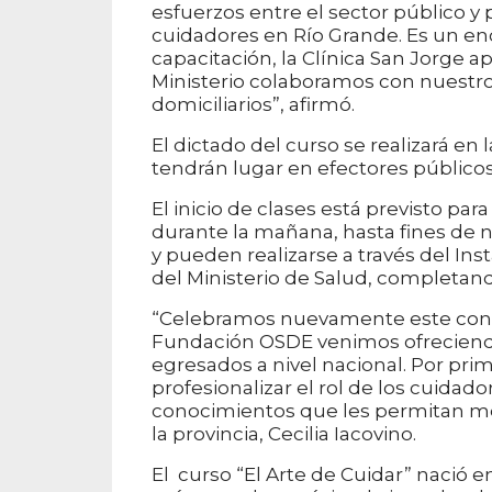
esfuerzos entre el sector público y 
cuidadores en Río Grande. Es un en
capacitación, la Clínica San Jorge ap
Ministerio colaboramos con nuestro
domiciliarios”, afirmó.
El dictado del curso se realizará en
tendrán lugar en efectores públicos 
El inicio de clases está previsto pa
durante la mañana, hasta fines de n
y pueden realizarse a través del In
del Ministerio de Salud, completand
“Celebramos nuevamente este conven
Fundación OSDE venimos ofreciendo
egresados a nivel nacional. Por prim
profesionalizar el rol de los cuidad
conocimientos que les permitan mej
la provincia, Cecilia Iacovino.
El curso “El Arte de Cuidar” nació en