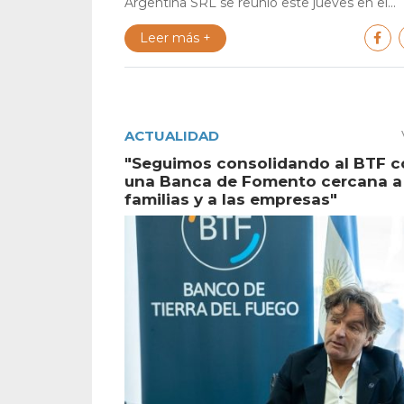
Argentina SRL se reunió este jueves en el...
Leer más +
ACTUALIDAD
"Seguimos consolidando al BTF 
una Banca de Fomento cercana a 
familias y a las empresas"