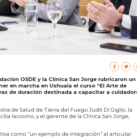
ndación OSDE y la Clínica San Jorge rubricaron un
er en marcha en Ushuaia el curso “El Arte de
ras de duración destinada a capacitar a cuidador
tra de Salud de Tierra del Fuego Judit Di Giglio, la
lia Iacovino, y el gerente de la Clínica San Jorge,
iativa como “un ejemplo de integración” al articular