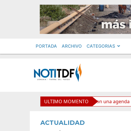
PORTADA
ARCHIVO
CATEGORIAS
 celebra el Mes de las Infancias con una agenda para toda l
ULTIMO MOMENTO
ACTUALIDAD