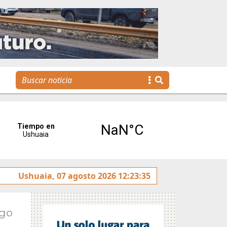
nca de Fomento cercana a las familias y a las empresas"
Ushuaia, 07 agosto 2026 12:23:35
Ago