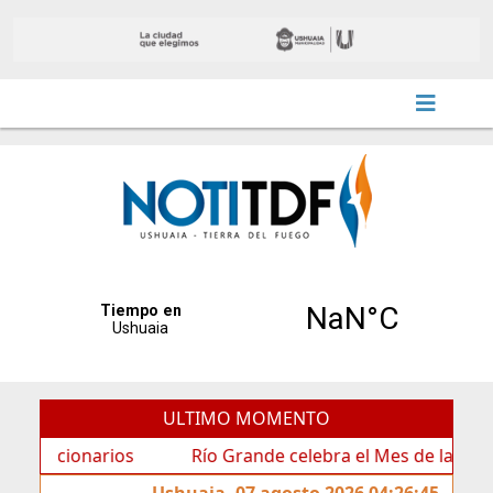
ULTIMO MOMENTO
cionarios
Río Grande celebra el Mes de las Infancias 
Ushuaia, 07 agosto 2026 04:26:45