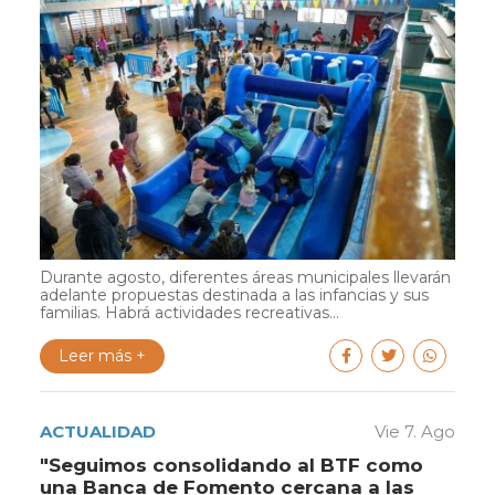
Durante agosto, diferentes áreas municipales llevarán
adelante propuestas destinada a las infancias y sus
familias. Habrá actividades recreativas...
Leer más +
ACTUALIDAD
Vie 7. Ago
"Seguimos consolidando al BTF como
una Banca de Fomento cercana a las