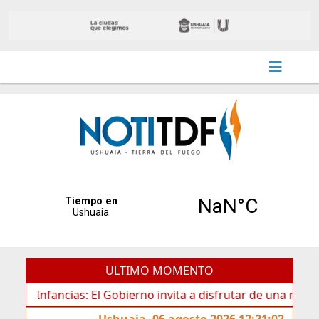
ULTIMO MOMENTO
nfancias: El Gobierno invita a disfrutar de una nueva edici
Ushuaia, 06 agosto 2026 12:21:02