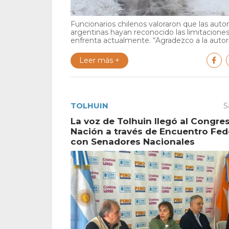
Funcionarios chilenos valoraron que las auto
argentinas hayan reconocido las limitacione
enfrenta actualmente. “Agradezco a la autori
Leer más +
TOLHUIN
S
La voz de Tolhuin llegó al Congres
Nación a través de Encuentro Fed
con Senadores Nacionales