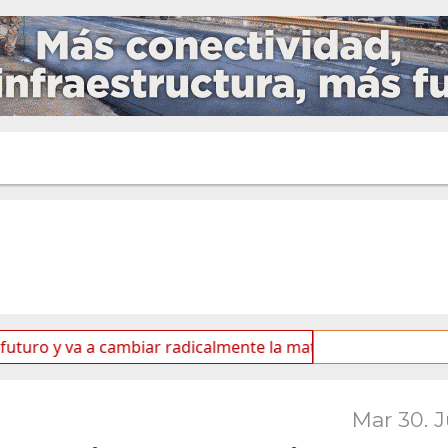
va a cambiar radicalmente la matriz energética de Ushuaia”
Mar 30. 