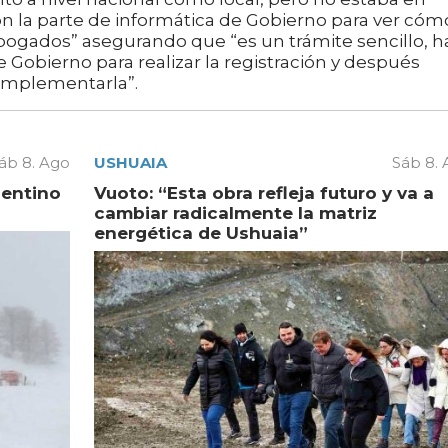
n la parte de informática de Gobierno para ver cóm
 abogados” asegurando que “es un trámite sencillo, h
 Gobierno para realizar la registración y después
 implementarla”.
áb 8. Ago
USHUAIA
Sáb 8.
gentino
Vuoto: “Esta obra refleja futuro y va a
cambiar radicalmente la matriz
energética de Ushuaia”