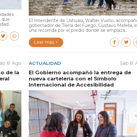
ridades
s que
El Intendente de Ushuaia, Walter Vuoto, acompañó
dad...
gobernador de Tierra del Fuego, Gustavo Melella, 
una recorrida por el predio donde se emplaza...
Leer más +
áb 8. Ago
ACTUALIDAD
Sáb 8.
o de la
El Gobierno acompañó la entrega de
eral
nueva cartelería con el Símbolo
Internacional de Accesibilidad