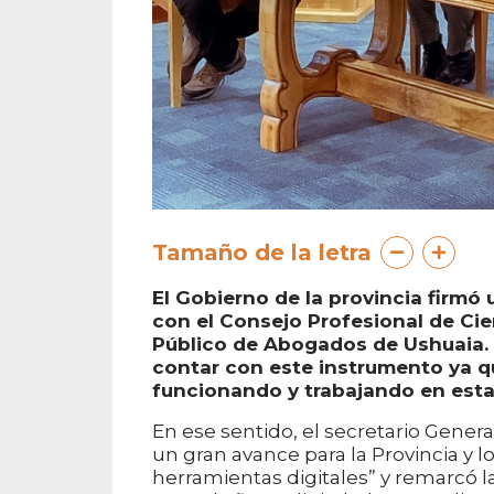
Tamaño de la letra
El Gobierno de la provincia firmó
con el Consejo Profesional de Ci
Público de Abogados de Ushuaia. 
contar con este instrumento ya qu
funcionando y trabajando en esta
En ese sentido, el secretario Gener
un gran avance para la Provincia y l
herramientas digitales” y remarcó l