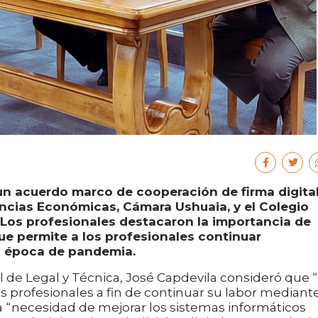
 un acuerdo marco de cooperación de firma digita
encias Económicas, Cámara Ushuaia, y el Colegio
Los profesionales destacaron la importancia de
e permite a los profesionales continuar
 época de pandemia.
al de Legal y Técnica, José Capdevila consideró que 
os profesionales a fin de continuar su labor mediant
a “necesidad de mejorar los sistemas informáticos