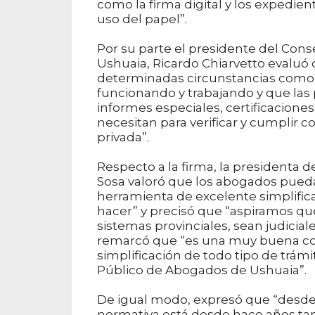
como la firma digital y los expedient
uso del papel”.
Por su parte el presidente del Con
Ushuaia, Ricardo Chiarvetto evaluó
determinadas circunstancias como
funcionando y trabajando y que las 
informes especiales, certificacion
necesitan para verificar y cumplir c
privada”.
Respecto a la firma, la presidenta
Sosa valoró que los abogados puedan
herramienta de excelente simplific
hacer” y precisó que “aspiramos que
sistemas provinciales, sean judiciale
remarcó que “es una muy buena co
simplificación de todo tipo de trámit
Público de Abogados de Ushuaia”.
De igual modo, expresó que “desde 
normativa está desde hace años tan