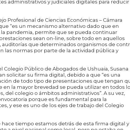
es administrativos y judiciales digitales para reducir
sejo Profesional de Ciencias Económicas – Cámara
 que “es un mecanismo alternativo dado que en
 la pandemia, permite que se pueda continuar
prestaciones sean on-line, sobre todo en aquellos
es, auditorías que determinados organismos de contr
on las normas por parte de la actividad pública y
 del Colegio Público de Abogados de Ushuaia, Susana
 solicitar su firma digital, debido a que “es una
ación de todo tipo de presentaciones que tengan q
 en la mayor brevedad se pueda utilizar en todos l
s, del colegio o ámbitos administrativos”. A su vez,
nvocatoria porque es fundamental para la
es, y ese es uno de los ejes de trabajo del Colegio
hace tiempo estamos detrás de esta firma digital y 
to a nivel nacional como local, pero no estaba en