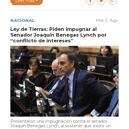
Leer más +
NACIONAL
Mié 5. Ago
Ley de Tierras: Piden impugnar al
Senador Joaquín Benegas Lynch por
“conflicto de intereses”
Presentaron una impugnación contra el senador
Joaquín Benegas Lynch, al sostener que existe un