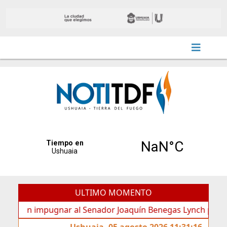
ULTIMO MOMENTO
n impugnar al Senador Joaquín Benegas Lynch por “conflicto
Ushuaia, 05 agosto 2026 11:31:16