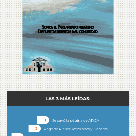
LAS 3 MÁS LEÍDAS:
Se cayó la página de ARCA
Pago de Planes, Pensiones y Haberes