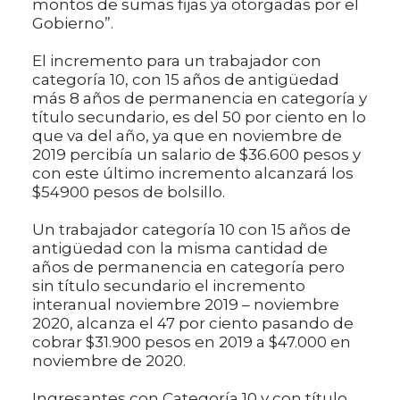
montos de sumas fijas ya otorgadas por el
Gobierno”.
El incremento para un trabajador con
categoría 10, con 15 años de antigüedad
más 8 años de permanencia en categoría y
título secundario, es del 50 por ciento en lo
que va del año, ya que en noviembre de
2019 percibía un salario de $36.600 pesos y
con este último incremento alcanzará los
$54900 pesos de bolsillo.
Un trabajador categoría 10 con 15 años de
antigüedad con la misma cantidad de
años de permanencia en categoría pero
sin título secundario el incremento
interanual noviembre 2019 – noviembre
2020, alcanza el 47 por ciento pasando de
cobrar $31.900 pesos en 2019 a $47.000 en
noviembre de 2020.
Ingresantes con Categoría 10 y con título