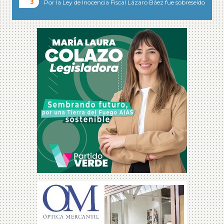
Por la Ley de Inocencia Fiscal Lázaro Báez fue sobreseído