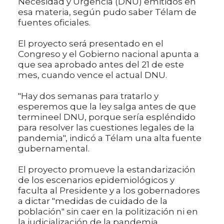
Necesidad y Urgencia (DNU) emitidos en
esa materia, según pudo saber Télam de
fuentes oficiales.
El proyecto será presentado en el
Congreso y el Gobierno nacional apunta a
que sea aprobado antes del 21 de este
mes, cuando vence el actual DNU.
"Hay dos semanas para tratarlo y
esperemos que la ley salga antes de que
termineel DNU, porque sería espléndido
para resolver las cuestiones legales de la
pandemia", indicó a Télam una alta fuente
gubernamental.
El proyecto promueve la estandarización
de los escenarios epidemiológicos y
faculta al Presidente y a los gobernadores
a dictar "medidas de cuidado de la
población" sin caer en la politización ni en
la judicialización de la pandemia.