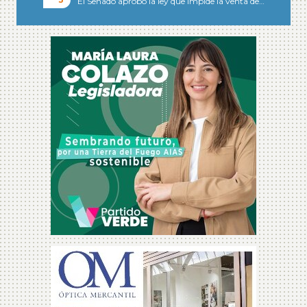
El Senado aprobó la ley que impide la venta de…