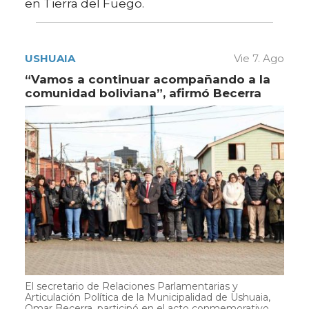
en Tierra del Fuego.
USHUAIA
Vie 7. Ago
“Vamos a continuar acompañando a la
comunidad boliviana”, afirmó Becerra
El secretario de Relaciones Parlamentarias y
Articulación Política de la Municipalidad de Ushuaia,
Omar Becerra, participó en el acto conmemorativo...