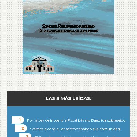
LAS 3 MÁS LEÍDAS:
Por la Ley de Inocencia Fiscal Lázaro Báez fue sobreseído
“Vamos a continuar acompañando a la comunidad…