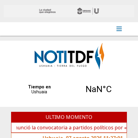
ULTIMO MOMENTO
ció la convocatoria a partidos políticos por «ficha limpia»
Ushuaia, 07 agosto 2026 11:27:01