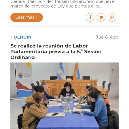
General, Raúl von der Thusen (SF) anunció que, en el
marco del proyecto de Ley que plantea el cu...
Leer más +
TOLHUIN
Jue 6. Ago
Se realizó la reunión de Labor
Parlamentaria previa a la 5.ª Sesión
Ordinaria