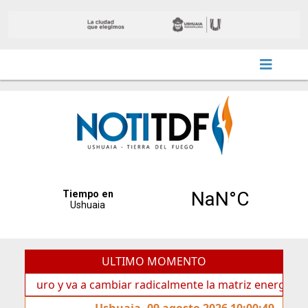
ULTIMO MOMENTO
ro y va a cambiar radicalmente la matriz energética de Ushu
Ushuaia, 09 agosto 2026 10:00:49