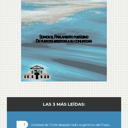
LAS 3 MÁS LEÍDAS:
Vialidad de Chile despejó lado argentino del Paso…