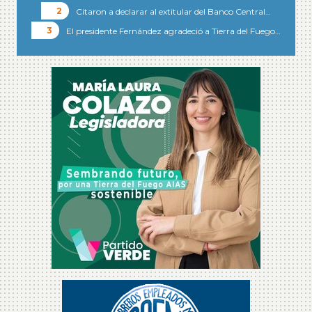
Citaron a declarar al extitular del Banco Central…
El presidente Fernández agradeció a Tierra del Fuego…