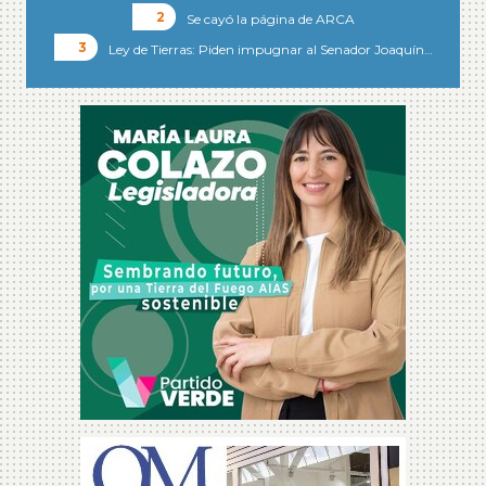
Se cayó la página de ARCA
Ley de Tierras: Piden impugnar al Senador Joaquín…