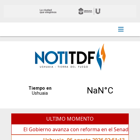
ULTIMO MOMENTO
El Gobierno avanza con reforma en el Senado
Ideas
Ushuaia, 06 agosto 2026 02:51:13