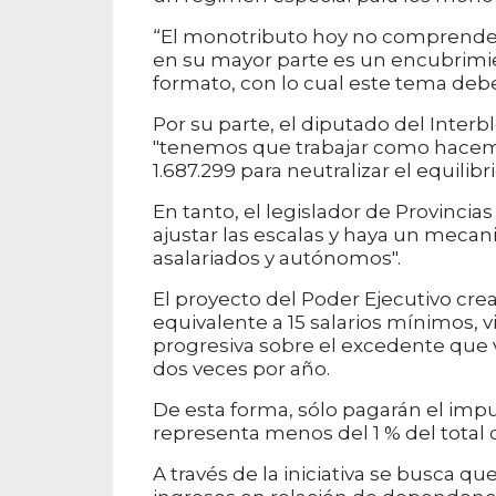
“El monotributo hoy no comprende 
en su mayor parte es un encubrimi
formato, con lo cual este tema deb
Por su parte, el diputado del Inter
"tenemos que trabajar como hacemos
1.687.299 para neutralizar el equilibr
En tanto, el legislador de Provinc
ajustar las escalas y haya un mecan
asalariados y autónomos".
El proyecto del Poder Ejecutivo cre
equivalente a 15 salarios mínimos, v
progresiva sobre el excedente que v
dos veces por año.
De esta forma, sólo pagarán el impu
representa menos del 1 % del total 
A través de la iniciativa se busca 