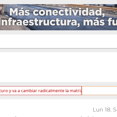
cambiar radicalmente la matriz energética de Ushuaia”
Lun 18. 