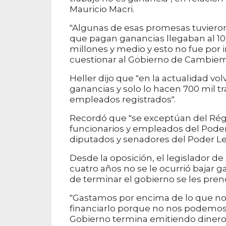
Mauricio Macri.
"Algunas de esas promesas tuvieron 
que pagan ganancias llegaban al 10% 
millones y medio y esto no fue por
cuestionar al Gobierno de Cambiem
Heller dijo que "en la actualidad v
ganancias y solo lo hacen 700 mil tr
empleados registrados".
Recordó que "se exceptúan del Rég
funcionarios y empleados del Poder 
diputados y senadores del Poder Leg
Desde la oposición, el legislador de
cuatro años no se le ocurrió bajar 
de terminar el gobierno se les prend
"Gastamos por encima de lo que n
financiarlo porque no nos podemos e
Gobierno termina emitiendo dinero p