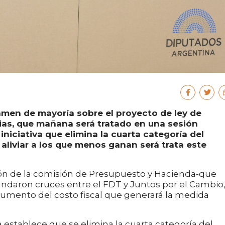
amen de mayoría sobre el proyecto de ley de
ias, que mañana será tratado en una sesión
 iniciativa que elimina la cuarta categoría del
 aliviar a los que menos ganan será trata este
ión de la comisión de Presupuesto y Hacienda-que
bundaron cruces entre el FDT y Juntos por el Cambio
rgumento del costo fiscal que generará la medida
establece que se elimina la cuarta categoría del