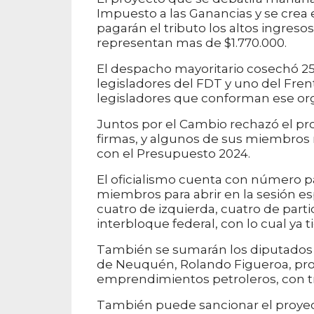
Impuesto a las Ganancias y se crea
pagarán el tributo los altos ingres
representan mas de $1.770.000.
El despacho mayoritario cosechó 25 
legisladores del FDT y uno del Fren
legisladores que conforman ese org
Juntos por el Cambio rechazó el pr
firmas, y algunos de sus miembros n
con el Presupuesto 2024.
El oficialismo cuenta con número 
miembros para abrir en la sesión esp
cuatro de izquierda, cuatro de parti
interbloque federal, con lo cual ya 
También se sumarán los diputados y
de Neuquén, Rolando Figueroa, prov
emprendimientos petroleros, con t
También puede sancionar el proyec