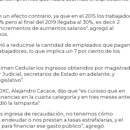
un efecto contrario, ya que en el 2015 los trabajado
pero al final del 2019 llegaba al 30%, es decir 2
 incrementos de aumentos salarios", agregó al
os.
olvió a reducirse la cantidad de empleados que paga
abajadores, lo que implica un 7 por ciento de los
imen Cedular los ingresos obtenidos por magistrad
Judicial, secretarios de Estado en adelante, y
islativo”.
 JXC, Alejandro Cacace, dijo que "es curioso que en
ganancias en la cuarta categoría y en tres meses ant
ió la lamparita".
os ingresa de recaudación, no tenemos cómo
ndeudar o nos prestan a tasas estrafalarias, y el
ara financiar ese gasto público”, agregó.