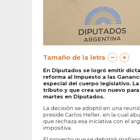
Tamaño de la letra
En Diputados se logró emitir dict
reforma al Impuesto a las Gananc
especial del cuerpo legislativo. La
tributo y que crea uno nuevo para
martes en Diputados.
La decisión se adoptó en una reun
preside Carlos Heller- en la cual a
que rechaza esa iniciativa con el a
impositiva.
El proyecto que se debatirá mañana 