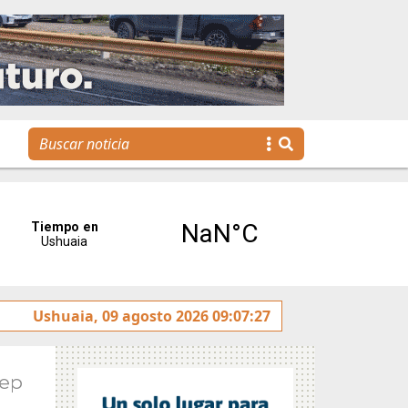
La voz de Tolhuin llegó al Congreso de la Nación a través
Ushuaia, 09 agosto 2026 09:07:27
Sep