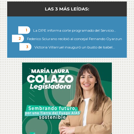
LAS 3 MÁS LEÍDAS:
La DPE informa corte programado del Servicio…
Federico Sciurano recibió al concejal Fernando Oyarzun
Victoria Villarruel inauguró un busto de Isabel…