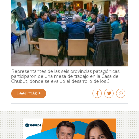
Representantes de las seis provincias patagónicas
participaron de una mesa de trabajo en la Casa de
Chubut, donde se evaluó el desarrollo de los J...
Leer más +