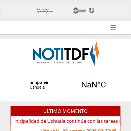
ULTIMO MOMENTO
cipalidad de Ushuaia continúa con las tareas de mantenimi
Ushuaia, 08 agosto 2026 09:23:45