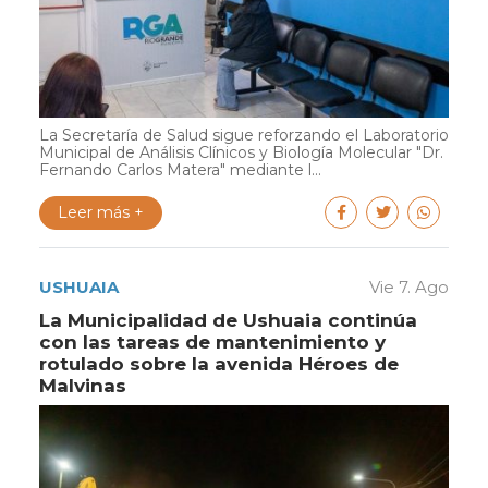
La Secretaría de Salud sigue reforzando el Laboratorio
Municipal de Análisis Clínicos y Biología Molecular "Dr.
Fernando Carlos Matera" mediante l...
Leer más +
USHUAIA
Vie 7. Ago
La Municipalidad de Ushuaia continúa
con las tareas de mantenimiento y
rotulado sobre la avenida Héroes de
Malvinas