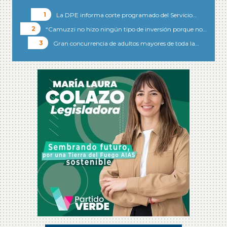
La DPE informa corte programado del Servicio…
“Camuzzi no hizo ningún tipo de inversión porque no…
Gran concurrencia de adultos mayores de toda la…