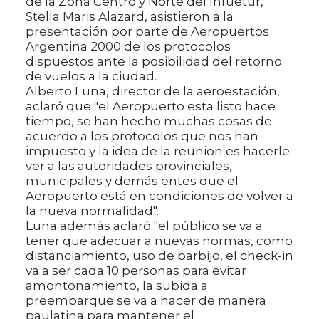
de la Zona Centro y Norte del Infuetur,
Stella Maris Alazard, asistieron a la
presentación por parte de Aeropuertos
Argentina 2000 de los protocolos
dispuestos ante la posibilidad del retorno
de vuelos a la ciudad.
Alberto Luna, director de la aeroestación,
aclaró que "el Aeropuerto esta listo hace
tiempo, se han hecho muchas cosas de
acuerdo a los protocolos que nos han
impuesto y la idea de la reunion es hacerle
ver a las autoridades provinciales,
municipales y demás entes que el
Aeropuerto está en condiciones de volver a
la nueva normalidad".
Luna además aclaró "el público se va a
tener que adecuar a nuevas normas, como
distanciamiento, uso de barbijo, el check-in
va a ser cada 10 personas para evitar
amontonamiento, la subida a
preembarque se va a hacer de manera
paulatina para mantener el