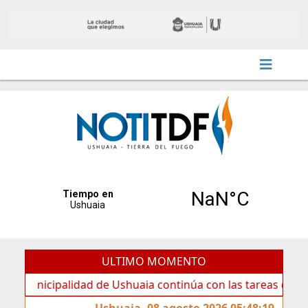
ULTIMO MOMENTO
cipalidad de Ushuaia continúa con las tareas de mantenimi
Ushuaia, 08 agosto 2026 05:48:19