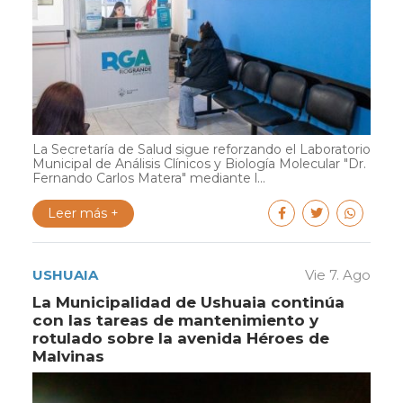
La Secretaría de Salud sigue reforzando el Laboratorio
Municipal de Análisis Clínicos y Biología Molecular "Dr.
Fernando Carlos Matera" mediante l...
Leer más +
USHUAIA
Vie 7. Ago
La Municipalidad de Ushuaia continúa
con las tareas de mantenimiento y
rotulado sobre la avenida Héroes de
Malvinas