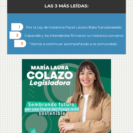
LAS 3 MÁS LEÍDAS:
Por la Ley de Inocencia Fiscal Lázaro Báez fue sobreseído
Cabandié y los Intendentes firmaron un histórico convenio
“Vamos a continuar acompañando a la comunidad…