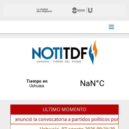
ULTIMO MOMENTO
nció la convocatoria a partidos políticos por «ficha limpia
Ushuaia, 07 agosto 2026 09:21:20