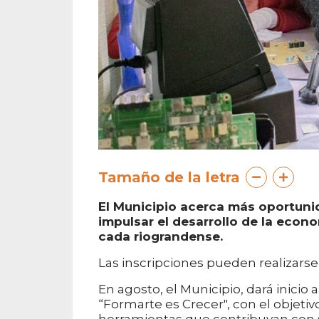
Tamaño de la letra
El Municipio acerca más oportunid
impulsar el desarrollo de la econo
cada riograndense.
Las inscripciones pueden realizarse 
En agosto, el Municipio, dará inicio
“Formarte es Crecer", con el objeti
herramientas que contribuyan con su