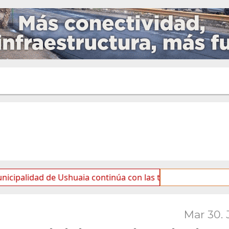
 de Ushuaia continúa con las tareas de mantenimiento y ro
Mar 30. 