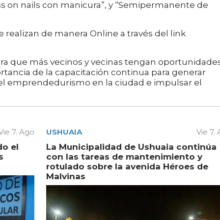
ress on nails con manicura”, y “Semipermanente de
e realizan de manera Online a través del link
ara que más vecinos y vecinas tengan oportunidade
rtancia de la capacitación continua para generar
r el emprendedurismo en la ciudad e impulsar el
Vie 7. Ago
USHUAIA
Vie 7.
do el
La Municipalidad de Ushuaia continúa
s
con las tareas de mantenimiento y
rotulado sobre la avenida Héroes de
Malvinas