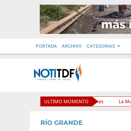
PORTADA
ARCHIVO
CATEGORIAS
Municipal y mejora sus prestaciones
ULTIMO MOMENTO
La Municipalidad
RÍO GRANDE