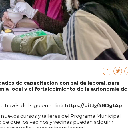
ades de capacitación con salida laboral, para
mía local y el fortalecimiento de la autonomía de
a través del siguiente link
https://bit.ly/48DgtAp
 a nuevos cursos y talleres del Programa Municipal
vo de que los vecinos y vecinas puedan adquirir
 desarrollo y crecimiento laboral.