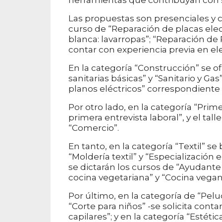
Las propuestas son presenciales y co
curso de “Reparación de placas ele
blanca: lavarropas”; “Reparación de P
contar con experiencia previa en el
En la categoría “Construcción” se of
sanitarias básicas” y “Sanitario y G
planos eléctricos” correspondiente a
Por otro lado, en la categoría “Prim
primera entrevista laboral”, y el tal
“Comercio”.
En tanto, en la categoría “Textil” s
“Moldería textil” y “Especialización
se dictarán los cursos de “Ayudant
cocina vegetariana” y “Cocina vegan
Por último, en la categoría de “Pelu
“Corte para niños” -se solicita cont
capilares”; y en la categoría “Estétic