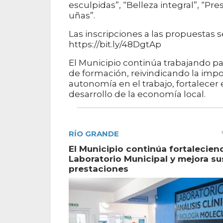
esculpidas”, “Belleza integral”, “P
uñas”.
Las inscripciones a las propuestas s
https://bit.ly/48DgtAp
El Municipio continúa trabajando p
de formación, reivindicando la impo
autonomía en el trabajo, fortalece
desarrollo de la economía local.
RÍO GRANDE
El Municipio continúa fortalecien
Laboratorio Municipal y mejora su
prestaciones