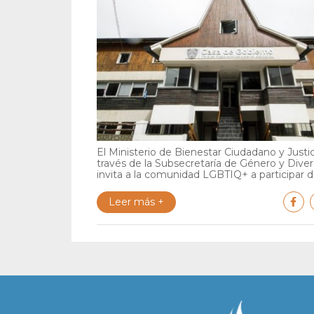
El Ministerio de Bienestar Ciudadano y Justic
través de la Subsecretaría de Género y Diver
invita a la comunidad LGBTIQ+ a participar de
Leer más +