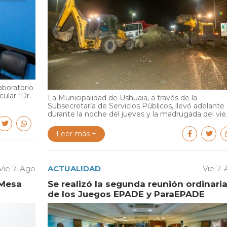
aboratorio
cular "Dr.
La Municipalidad de Ushuaia, a través de la
Subsecretaría de Servicios Públicos, llevó adelante
durante la noche del jueves y la madrugada del vie..
Leer más +
Vie 7. Ago
ACTUALIDAD
Vie 7.
 Mesa
Se realizó la segunda reunión ordinari
de los Juegos EPADE y ParaEPADE