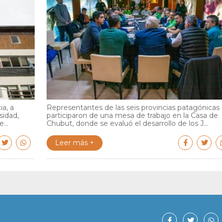
ia, a
Representantes de las seis provincias patagónicas
sidad,
participaron de una mesa de trabajo en la Casa de
...
Chubut, donde se evaluó el desarrollo de los J...
Leer más +