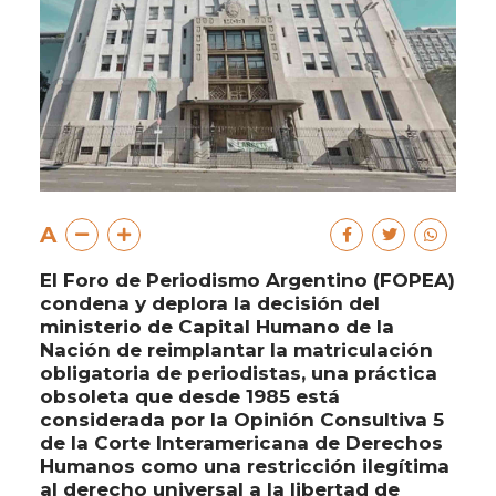
A
El Foro de Periodismo Argentino (FOPEA)
condena y deplora la decisión del
ministerio de Capital Humano de la
Nación de reimplantar la matriculación
obligatoria de periodistas, una práctica
obsoleta que desde 1985 está
considerada por la Opinión Consultiva 5
de la Corte Interamericana de Derechos
Humanos como una restricción ilegítima
al derecho universal a la libertad de