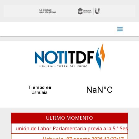
ULTIMO MOMENTO
nión de Labor Parlamentaria previa a la 5.ª Sesión Ordinaria
Ushuaia, 07 agosto 2026 12:22:17