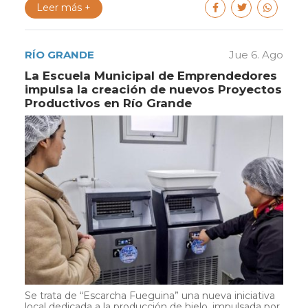
Leer más +
RÍO GRANDE
Jue 6. Ago
La Escuela Municipal de Emprendedores
impulsa la creación de nuevos Proyectos
Productivos en Río Grande
Se trata de “Escarcha Fueguina” una nueva iniciativa
local dedicada a la producción de hielo, impulsada por